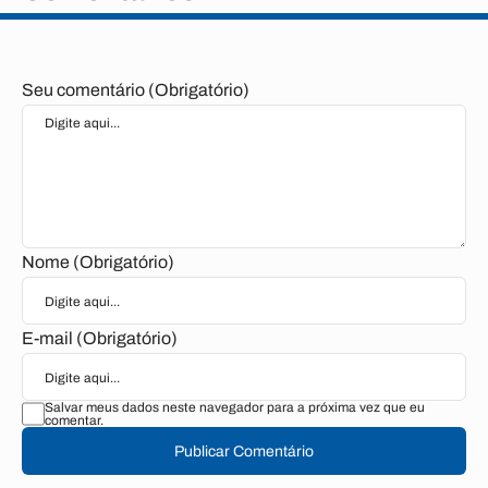
Seu comentário (Obrigatório)
Nome (Obrigatório)
E-mail (Obrigatório)
Salvar meus dados neste navegador para a próxima vez que eu
comentar.
Publicar Comentário