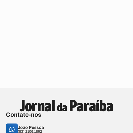
Contate-nos
João Pessoa
(83) 2106.1892