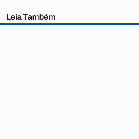
Leia Também