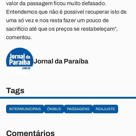
valor da passagem ficou muito defasado.
Entendemos que não é possível recuperar isto de
uma só vez e nos resta fazer um pouco de
sacrifício até que os preços se restabeleçam”,
comentou.
Jornal da Paraíba
Tags
INTERMUNICIPAIS
ÔNIBUS
PASSAGENS
REAJUSTE
Comentários