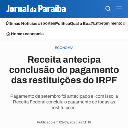
Esportes
Entretenimento
Bl
Últimas Notícias
Política
Qual a Boa?
Home
>
economia
ECONOMIA
Receita antecipa
conclusão do pagamento
das restituições do IRPF
Pagamento de setembro foi antecipado e, com isso, a
Receita Federal concluiu o pagamento de todas as
restituições.
Publicado em 02/09/2025 às 11:19