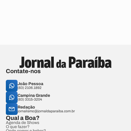
Contate-nos
João Pessoa
(83) 2106.1892
Campina Grande
(83) 3315-3204
Redação
jornalismo@jornaldaparaiba.com.br
Qual a Boa?
Agenda de Shows
O que fazer?
Onde comer e beber?