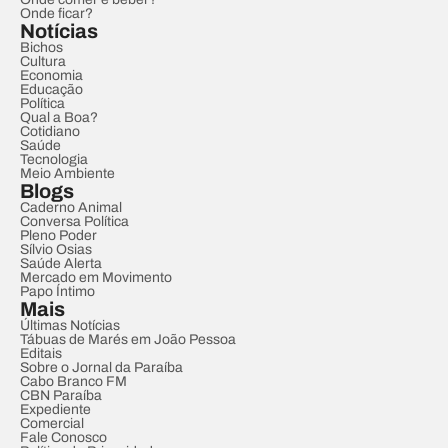
Onde ficar?
Notícias
Bichos
Cultura
Economia
Educação
Política
Qual a Boa?
Cotidiano
Saúde
Tecnologia
Meio Ambiente
Blogs
Caderno Animal
Conversa Política
Pleno Poder
Sílvio Osias
Saúde Alerta
Mercado em Movimento
Papo Íntimo
Mais
Últimas Notícias
Tábuas de Marés em João Pessoa
Editais
Sobre o Jornal da Paraíba
Cabo Branco FM
CBN Paraíba
Expediente
Comercial
Fale Conosco