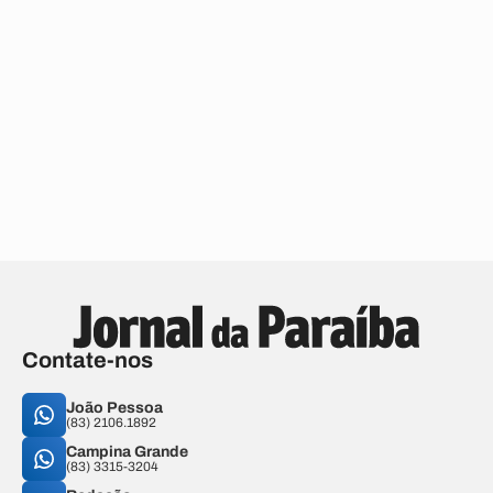
Contate-nos
João Pessoa
(83) 2106.1892
Campina Grande
(83) 3315-3204