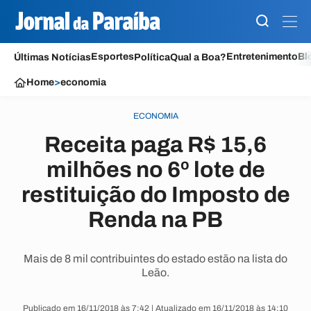
Esportes
Entretenimento
Bl
Últimas Notícias
Política
Qual a Boa?
Home
>
economia
ECONOMIA
Receita paga R$ 15,6
milhões no 6º lote de
restituição do Imposto de
Renda na PB
Mais de 8 mil contribuintes do estado estão na lista do
Leão.
Publicado em 16/11/2018 às 7:42 | Atualizado em 16/11/2018 às 14:10