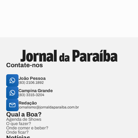
Contate-nos
João Pessoa
(83) 2106.1892
Campina Grande
(83) 3315-3204
Redação
jornalismo@jornaldaparaiba.com.br
Qual a Boa?
Agenda de Shows
O que fazer?
Onde comer e beber?
Onde ficar?
Notícias