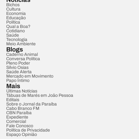
Bichos
Cultura
Economia
Educação
Política
Qual a Boa?
Cotidiano
Saúde
Tecnologia
Meio Ambiente
Blogs
Caderno Animal
Conversa Política
Pleno Poder
Sílvio Osias
Saúde Alerta
Mercado em Movimento
Papo Íntimo
Mais
Últimas Notícias
Tábuas de Marés em João Pessoa
Editais
Sobre o Jornal da Paraíba
Cabo Branco FM
CBN Paraíba
Expediente
Comercial
Fale Conosco
Política de Privacidade
Espaço Opinião