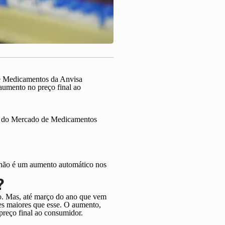
e Medicamentos da Anvisa
aumento no preço final ao
ão do Mercado de Medicamentos
 "não é um aumento automático nos
?
no. Mas, até março do ano que vem
tes maiores que esse. O aumento,
 preço final ao consumidor.