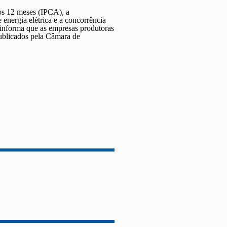
os 12 meses (IPCA), a
 energia elétrica e a concorrência
 informa que as empresas produtoras
ublicados pela Câmara de