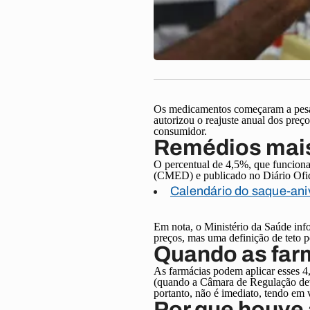
Os medicamentos começaram a pesa
autorizou o reajuste anual dos pre
consumidor.
Remédios mais
O percentual de 4,5%, que funcion
(CMED) e publicado no Diário Ofici
Calendário do saque-an
Em nota, o Ministério da Saúde inf
preços, mas uma definição de teto p
Quando as far
As farmácias podem aplicar esses 4
(quando a Câmara de Regulação deve
portanto, não é imediato, tendo em 
Por que houve