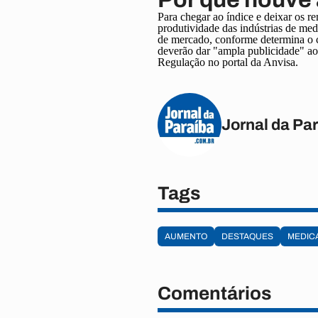
Para chegar ao índice e deixar os 
produtividade das indústrias de med
de mercado, conforme determina o c
deverão dar "ampla publicidade" ao
Regulação no portal da Anvisa.
Jornal da Pa
Tags
AUMENTO
DESTAQUES
MEDIC
Comentários