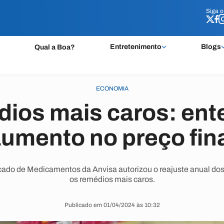
Siga 
Siga 
Entretenimento
Blogs
Qual a Boa?
ECONOMIA
ios mais caros: ent
umento no preço fin
do de Medicamentos da Anvisa autorizou o reajuste anual dos
os remédios mais caros.
Publicado em 01/04/2024 às 10:32