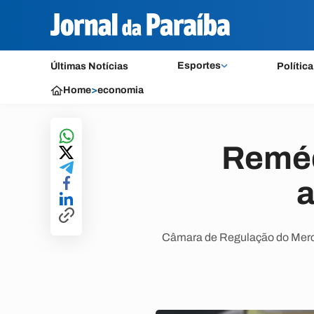
Esportes
Últimas Notícias
Política
Home
>
economia
Reméd
a
Câmara de Regulação do Merca