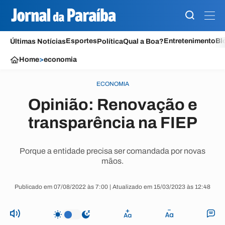
Esportes
Entretenimento
Bl
Últimas Notícias
Política
Qual a Boa?
Home
>
economia
ECONOMIA
Opinião: Renovação e
transparência na FIEP
Porque a entidade precisa ser comandada por novas
mãos.
Publicado em 07/08/2022 às 7:00 | Atualizado em 15/03/2023 às 12:48