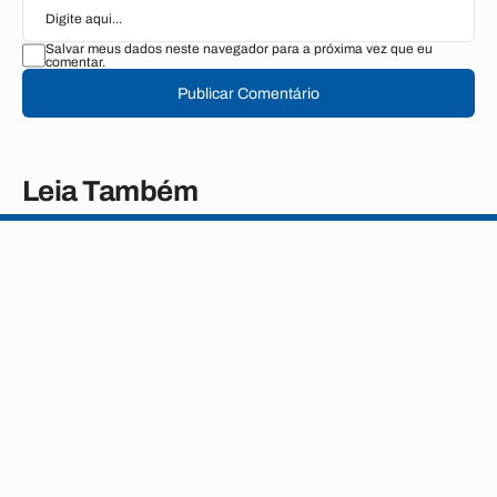
Salvar meus dados neste navegador para a próxima vez que eu
comentar.
Publicar Comentário
Leia Também