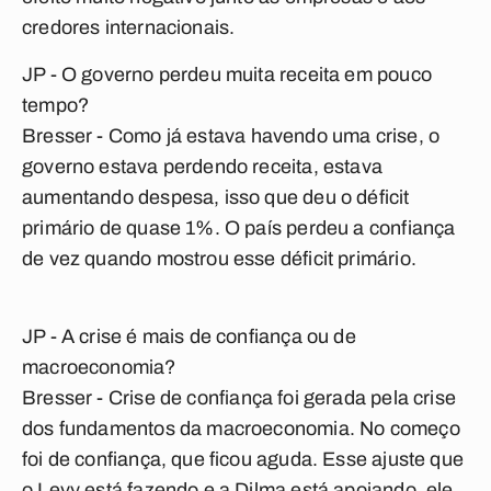
credores internacionais.
JP - O governo perdeu muita receita em pouco
tempo?
Bresser
- Como já estava havendo uma crise, o
governo estava perdendo receita, estava
aumentando despesa, isso que deu o déficit
primário de quase 1%. O país perdeu a confiança
de vez quando mostrou esse déficit primário.
JP - A crise é mais de confiança ou de
macroeconomia?
Bresser
- Crise de confiança foi gerada pela crise
dos fundamentos da macroeconomia. No começo
foi de confiança, que ficou aguda. Esse ajuste que
o Levy está fazendo e a Dilma está apoiando, ele