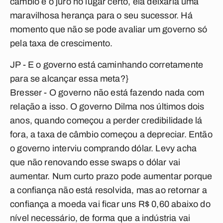
câmbio e o juro no lugar certo, ela deixaria uma
maravilhosa herança para o seu sucessor. Há
momento que não se pode avaliar um governo só
pela taxa de crescimento.
JP - E o governo está caminhando corretamente
para se alcançar essa meta?
}
Bresser
- O governo não está fazendo nada com
relação a isso. O governo Dilma nos últimos dois
anos, quando começou a perder credibilidade lá
fora, a taxa de câmbio começou a depreciar. Então
o governo interviu comprando dólar. Levy acha
que não renovando esse swaps o dólar vai
aumentar. Num curto prazo pode aumentar porque
a confiança não está resolvida, mas ao retornar a
confiança a moeda vai ficar uns R$ 0,60 abaixo do
nível necessário, de forma que a indústria vai