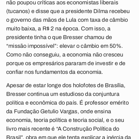
não poupou críticas aos economistas liberais
(tucanos) e disse que a presidente Dilma recebeu
o governo das mãos de Lula com taxa de câmbio
muito baixa, a R$ 2 na época. Com isso, a
presidente tinha o que Bresser chamou de
“missão impossível”: elevar o câmbio em 50%.
Como não conseguiu, a economia não cresceu
porque os empresários pararam de investir e de
confiar nos fundamentos da economia.
Apesar de estar longe dos holofotes de Brasília,
Bresser continua um estudioso da conjuntura
política e econômica do país. É professor emérito
da Fundação Getulio Vargas, onde ensina
economia, teoria política e teoria social, e o seu
livro mais recente é “A Construção Política do
Brasil”, obra em que ele tenta explicar a inércia da