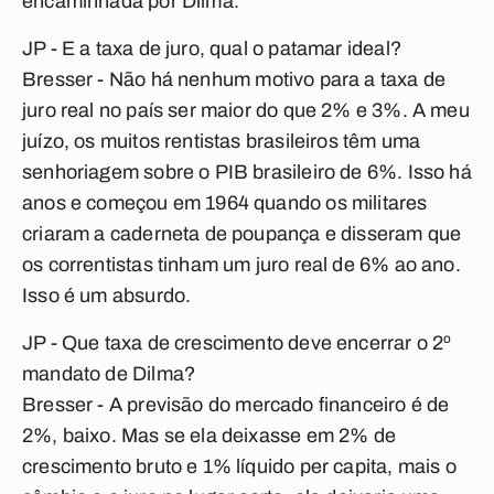
encaminhada por Dilma.
JP - E a taxa de juro, qual o patamar ideal?
Bresser
- Não há nenhum motivo para a taxa de
juro real no país ser maior do que 2% e 3%. A meu
juízo, os muitos rentistas brasileiros têm uma
senhoriagem sobre o PIB brasileiro de 6%. Isso há
anos e começou em 1964 quando os militares
criaram a caderneta de poupança e disseram que
os correntistas tinham um juro real de 6% ao ano.
Isso é um absurdo.
JP - Que taxa de crescimento deve encerrar o 2º
mandato de Dilma?
Bresser
- A previsão do mercado financeiro é de
2%, baixo. Mas se ela deixasse em 2% de
crescimento bruto e 1% líquido per capita, mais o