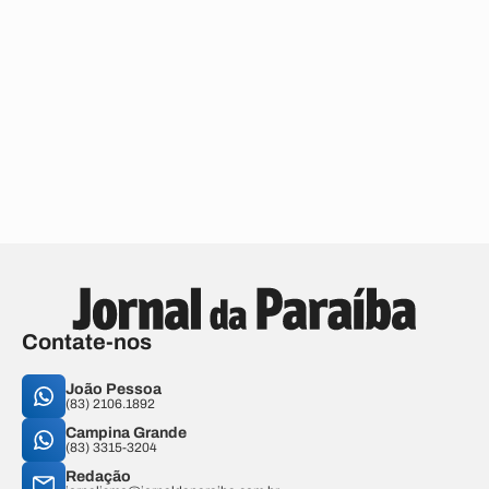
Contate-nos
João Pessoa
(83) 2106.1892
Campina Grande
(83) 3315-3204
Redação