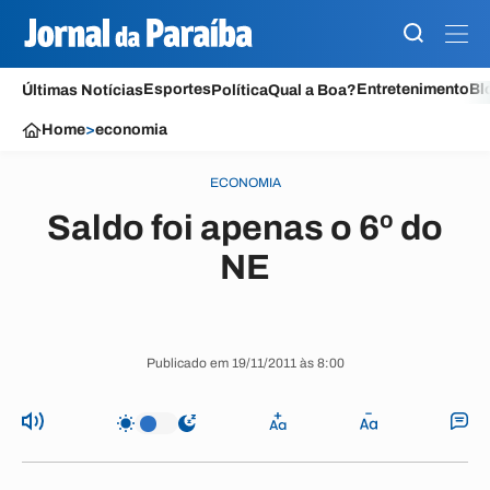
Esportes
Entretenimento
Bl
Últimas Notícias
Política
Qual a Boa?
Home
>
economia
ECONOMIA
Saldo foi apenas o 6º do
NE
Publicado em 19/11/2011 às 8:00