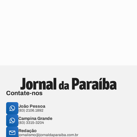
Contate-nos
João Pessoa
(83) 2106.1892
Campina Grande
(83) 3315-3204
Redação
jornalismo@jornaldaparaiba.com.br