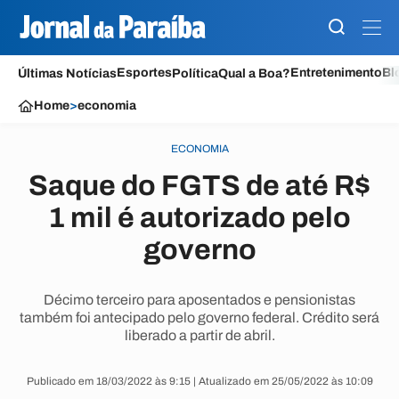
Esportes
Entretenimento
Bl
Últimas Notícias
Política
Qual a Boa?
Home
>
economia
ECONOMIA
Saque do FGTS de até R$
1 mil é autorizado pelo
governo
Décimo terceiro para aposentados e pensionistas
também foi antecipado pelo governo federal. Crédito será
liberado a partir de abril.
Publicado em 18/03/2022 às 9:15 | Atualizado em 25/05/2022 às 10:09