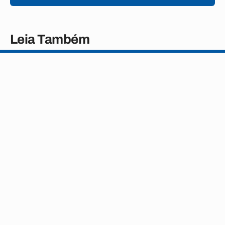
Leia Também