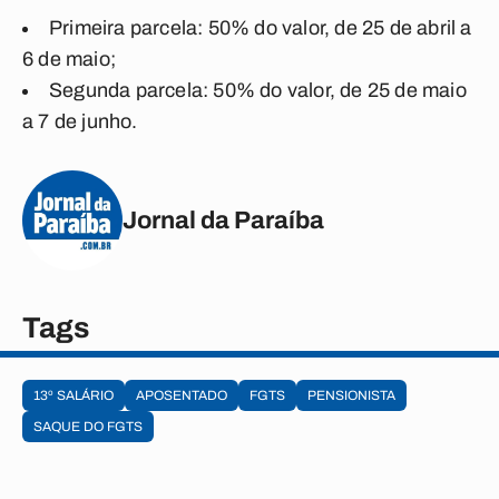
Primeira parcela: 50% do valor, de 25 de abril a
6 de maio;
Segunda parcela: 50% do valor, de 25 de maio
a 7 de junho.
Jornal da Paraíba
Tags
13º SALÁRIO
APOSENTADO
FGTS
PENSIONISTA
SAQUE DO FGTS