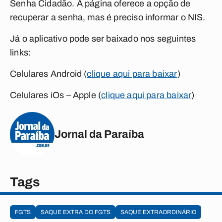
Senha Cidadão. A página oferece a opção de
recuperar a senha, mas é preciso informar o NIS.
Já o aplicativo pode ser baixado nos seguintes
links:
Celulares Android (
clique aqui para baixar
)
Celulares iOs – Apple (
clique aqui para baixar
)
Jornal da Paraíba
Tags
FGTS
SAQUE EXTRA DO FGTS
SAQUE EXTRAORDINÁRIO