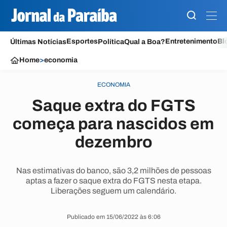
Esportes
Entretenimento
Bl
Últimas Notícias
Política
Qual a Boa?
Home
>
economia
ECONOMIA
Saque extra do FGTS
começa para nascidos em
dezembro
Nas estimativas do banco, são 3,2 milhões de pessoas
aptas a fazer o saque extra do FGTS nesta etapa.
Liberações seguem um calendário.
Publicado em 15/06/2022 às 6:06