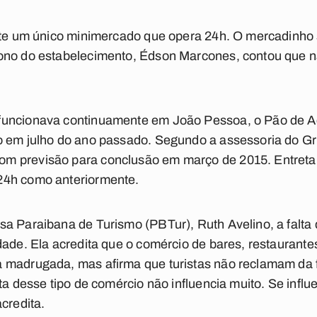
iste um único minimercado que opera 24h. O mercadinho
ono do estabelecimento, Édson Marcones, contou que n
funcionava continuamente em João Pessoa, o Pão de A
o em julho do ano passado. Segundo a assessoria do Gr
 previsão para conclusão em março de 2015. Entretant
24h como anteriormente.
sa Paraibana de Turismo (PBTur), Ruth Avelino, a falta
dade. Ela acredita que o comércio de bares, restauran
 madrugada, mas afirma que turistas não reclamam da f
ta desse tipo de comércio não influencia muito. Se influ
credita.