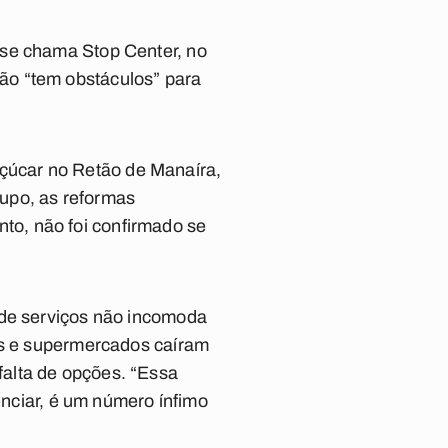
 se chama Stop Center, no
ão “tem obstáculos” para
çúcar no Retão de Manaíra,
upo, as reformas
o, não foi confirmado se
 de serviços não incomoda
tes e supermercados caíram
alta de opções. “Essa
enciar, é um número ínfimo