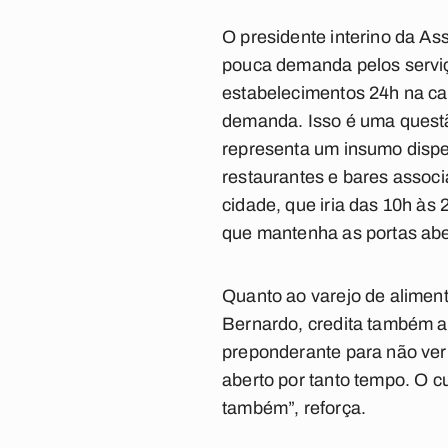
O presidente interino da As
pouca demanda pelos serviç
estabelecimentos 24h na cap
demanda. Isso é uma questã
representa um insumo dispen
restaurantes e bares assoc
cidade, que iria das 10h às
que mantenha as portas abe
Quanto ao varejo de alimen
Bernardo, credita também a
preponderante para não ver
aberto por tanto tempo. O cu
também”, reforça.