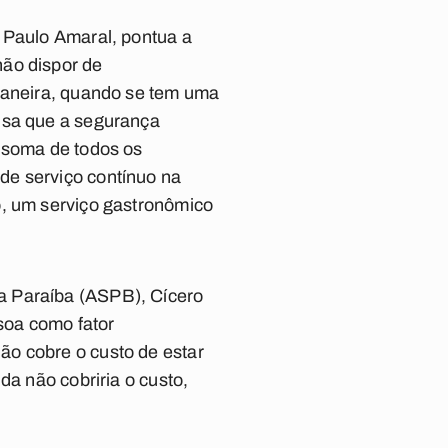
, Paulo Amaral, pontua a
não dispor de
 maneira, quando se tem uma
isa que a segurança
a soma de todos os
de serviço contínuo na
o, um serviço gastronômico
a Paraíba (ASPB), Cícero
soa como fator
ão cobre o custo de estar
da não cobriria o custo,