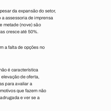
pesar da expansão do setor,
o a assessoria de imprensa
se metade (nove) são
ras cresce até 50%.
m a falta de opções no
não é característica
 elevação de oferta,
as para avaliar a
s motivos que fazem não
 madrugada e ver se a