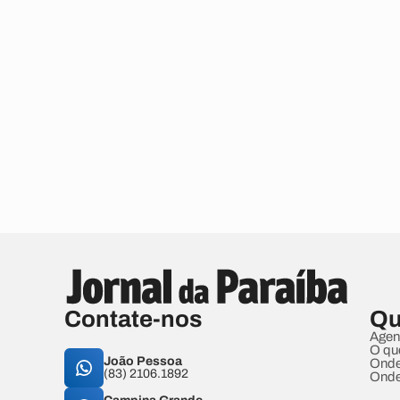
Contate-nos
Qu
Agen
O qu
João Pessoa
Onde
(83) 2106.1892
Onde