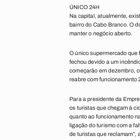
ÚNICO 24H
Na capital, atualmente, ex
bairro do Cabo Branco. O d
manter o negócio aberto.
O único supermercado que 
fechou devido a um incêndi
começarão em dezembro, com
reabre com funcionamento 
Para a presidente da Empre
os turistas que chegam à ci
quanto ao funcionamento na
ligação do turismo com a fal
de turistas que reclamam”, a