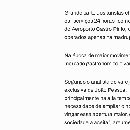
Grande parte dos turistas 
os "serviços 24 horas" com
do Aeroporto Castro Pinto,
operados apenas na madruga
Na época de maior moviment
mercado gastronômico e vare
Segundo o analista de varej
exclusiva de João Pessoa, m
principalmente na alta tempo
necessidade de ampliar o h
vingar essa abertura maior, 
sociedade a aceita”, argum