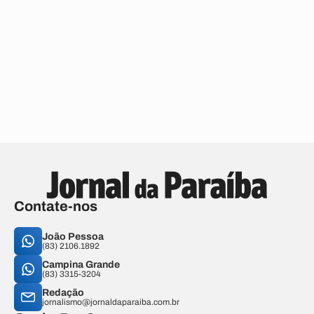
Contate-nos
João Pessoa
(83) 2106.1892
Campina Grande
(83) 3315-3204
Redação
jornalismo@jornaldaparaiba.com.br