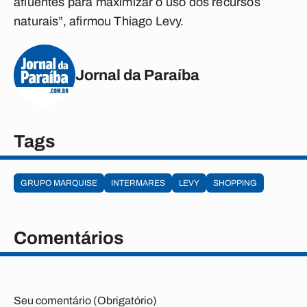
afluentes para maximizar o uso dos recursos
naturais”, afirmou Thiago Levy.
Jornal da Paraíba
Tags
GRUPO MARQUISE
INTERMARES
LEVY
SHOPPING
Comentários
Seu comentário (Obrigatório)