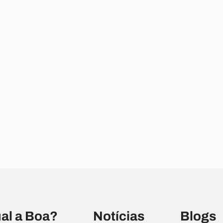
al a Boa?
Notícias
Blogs