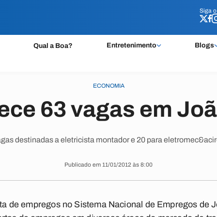
Siga 
Siga 
Entretenimento
Blogs
Qual a Boa?
ECONOMIA
rece 63 vagas em Jo
agas destinadas a eletricista montador e 20 para eletromec&acir
Publicado em 11/01/2012 às 8:00
ferta de empregos no Sistema Nacional de Empregos de 