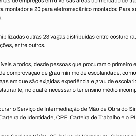
ertas de empregos em diversas áreas do mercado de trab
sta montador e 20 para eletromecânico montador. Para s
o.
ilizadas outras 23 vagas distribuídas entre costureira
ações, entre outros.
íveis a todos, desde pessoas que procuram o primeiro
 de comprovação de grau mínimo de escolaridade, como
vagas em que são exigidas experiência e grau de escolar
staurante, no qual é necessário ter ensino médio incomp
urar o Serviço de Intermediação de Mão de Obra do Sin
Carteira de Identidade, CPF, Carteira de Trabalho e o PI