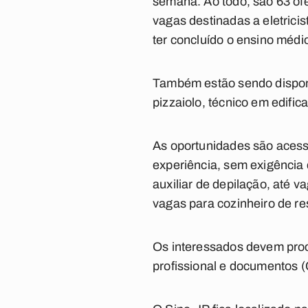
semana. Ao todo, são 63 of
vagas destinadas a eletrici
ter concluído o ensino médi
Também estão sendo disponib
pizzaiolo, técnico em edific
As oportunidades são acess
experiência, sem exigência
auxiliar de depilação, até 
vagas para cozinheiro de re
Os interessados devem proc
profissional e documentos (