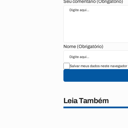
Seu comentário (Obrigatório)
Nome (Obrigatório)
Salvar meus dados neste navegador 
Leia Também