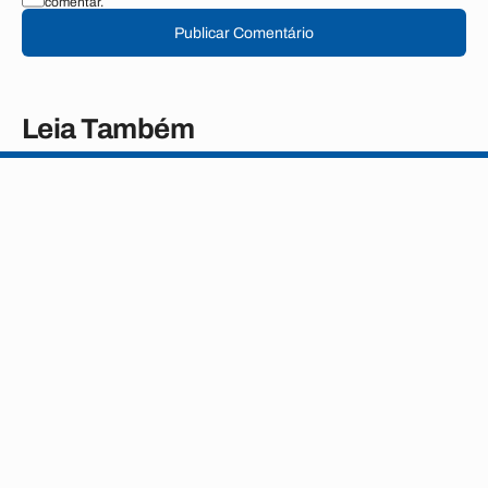
comentar.
Publicar Comentário
Leia Também