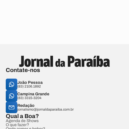
Contate-nos
João Pessoa
(83) 2106.1892
Campina Grande
(83) 3315-3204
Redação
jornalismo@jornaldaparaiba.com.br
Qual a Boa?
Agenda de Shows
O que fazer?
Onde comer e beber?