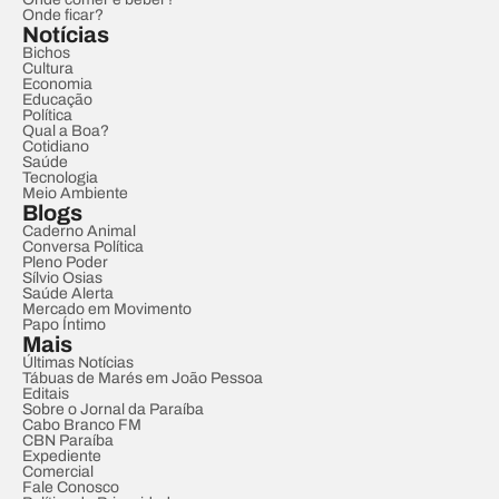
Onde ficar?
Notícias
Bichos
Cultura
Economia
Educação
Política
Qual a Boa?
Cotidiano
Saúde
Tecnologia
Meio Ambiente
Blogs
Caderno Animal
Conversa Política
Pleno Poder
Sílvio Osias
Saúde Alerta
Mercado em Movimento
Papo Íntimo
Mais
Últimas Notícias
Tábuas de Marés em João Pessoa
Editais
Sobre o Jornal da Paraíba
Cabo Branco FM
CBN Paraíba
Expediente
Comercial
Fale Conosco