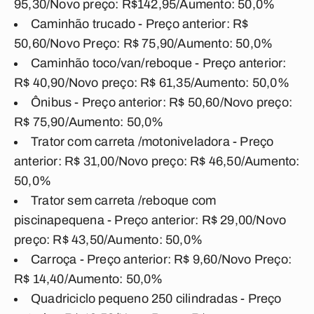
95,30/Novo preço: R$142,95/Aumento: 50,0%
Caminhão trucado - Preço anterior: R$
50,60/Novo Preço: R$ 75,90/Aumento: 50,0%
Caminhão
toco/van/reboque - Preço anterior:
R$ 40,90/Novo preço: R$ 61,35/Aumento: 50,0%
Ônibus - Preço anterior: R$ 50,60/Novo preço:
R$ 75,90/Aumento: 50,0%
Trator com carreta /
motoniveladora - Preço
anterior:
R$ 31,00/Novo preço: R$ 46,50/Aumento:
50,0%
Trator sem carreta /
reboque com
piscina
pequena - Preço anterior:
R$ 29,00/Novo
preço: R$ 43,50/Aumento: 50,0%
Carroça - Preço anterior: R$ 9,60/Novo Preço:
R$ 14,40/Aumento: 50,0%
Quadriciclo pequeno 250 cilindradas - Preço