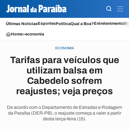
Esportes
Entretenimento
Bl
Últimas Notícias
Política
Qual a Boa?
Home
>
economia
ECONOMIA
Tarifas para veículos que
utilizam balsa em
Cabedelo sofrem
reajustes; veja preços
De acordo com o Departamento de Estradas e Rodagem
da Paraíba (DER-PB), o reajuste começa a valer a partir
desta terça-feira (15).