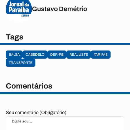
Gustavo Demétrio
Tags
BALSA
CABEDELO
DER-PB
REAJUSTE
TARIFAS
TRANSPORTE
Comentários
Seu comentário (Obrigatório)