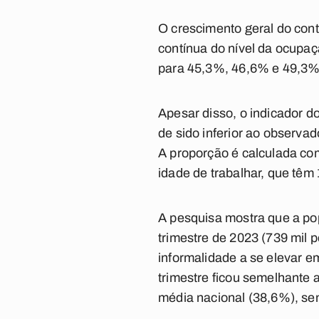
O crescimento geral do con
contínua do nível da ocupa
para 45,3%, 46,6% e 49,3%
Apesar disso, o indicador d
de sido inferior ao observa
A proporção é calculada co
idade de trabalhar, que têm
A pesquisa mostra que a po
trimestre de 2023 (739 mil 
informalidade a se elevar e
trimestre ficou semelhante 
média nacional (38,6%), sen