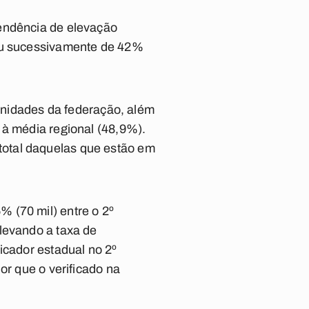
tendência de elevação
sou sucessivamente de 42%
 unidades da federação, além
 à média regional (48,9%).
total daquelas que estão em
 (70 mil) entre o 2º
levando a taxa de
icador estadual no 2º
or que o verificado na