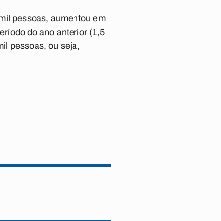
9 mil pessoas, aumentou em
ríodo do ano anterior (1,5
mil pessoas, ou seja,