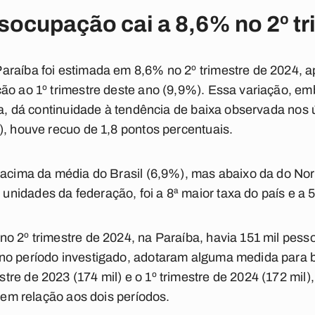
socupação cai a 8,6% no 2º tr
araíba foi estimada em 8,6% no 2º trimestre de 2024, 
ão ao 1º trimestre deste ano (9,9%). Essa variação, em
iva, dá continuidade à tendência de baixa observada nos
), houve recuo de 1,8 pontos percentuais.
 acima da média do Brasil (6,9%), mas abaixo da do No
idades da federação, foi a 8ª maior taxa do país e a 5
no 2º trimestre de 2024, na Paraíba, havia 151 mil pes
no período investigado, adotaram alguma medida para
re de 2023 (174 mil) e o 1º trimestre de 2024 (172 mil)
a em relação aos dois períodos.