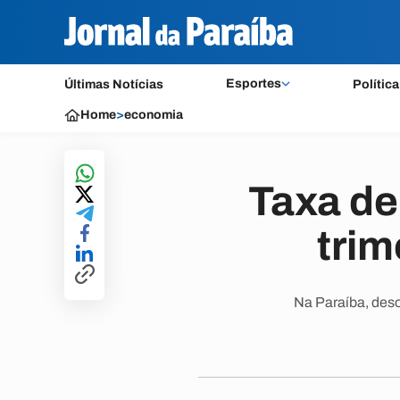
Esportes
Últimas Notícias
Política
Home
>
economia
Taxa de
trim
Na Paraíba, des