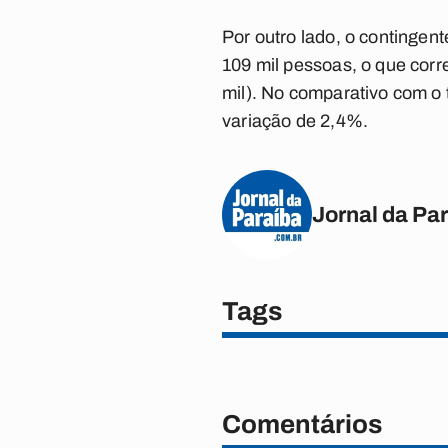
Por outro lado, o continge
109 mil pessoas, o que cor
mil). No comparativo com o t
variação de 2,4%.
Jornal da Pa
Tags
Comentários