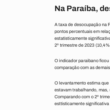
Na Paraíba, de
A taxa de desocupação na P
pontos percentuais em relaç
estatisticamente significat
2º trimestre de 2023 (10,4%
O indicador paraibano ficou
comparação com as demais un
O levantamento estima que 
estavam trabalhando, mas, 
Comparando com o 2º trimest
esttisticamente significativ