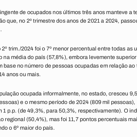
tingente de ocupados nos últimos três anos manteve a 
ção que, no 2º trimestre dos anos de 2021 a 2024, pas
.
o 2º trim./2024 foi o 7º menor percentual entre todas as
do na média do país (57,8%), embora levemente superior
m base no número de pessoas ocupadas em relação ao 
 14 anos ou mais.
pulação ocupada informalmente, no estado, cresceu 9,5%
pessoas) e o mesmo período de 2024 (809 mil pessoas), 
m 1 p.p. (de 49,3%, para 50,3%, respectivamente). O ind
ao regional (50,4%), mas foi 11,7 pontos percentuais mai
do o 6º maior do país.