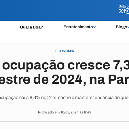
Siga 
Siga 
Entretenimento
Blogs
Qual a Boa?
ECONOMIA
 ocupação cresce 7,
estre de 2024, na Pa
ocupação cai a 8,6% no 2º trimestre e mantém tendência de que
Publicado em 16/08/2024 às 8:49