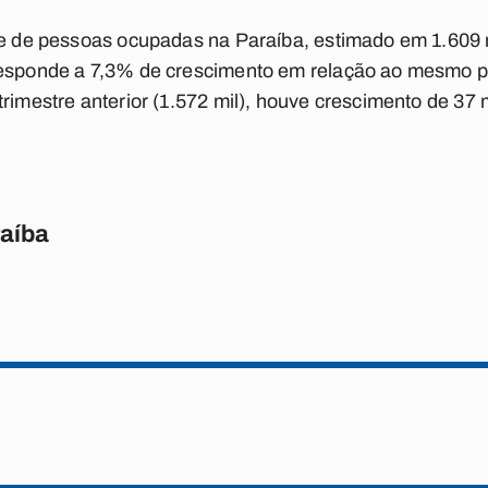
nte de pessoas ocupadas na Paraíba, estimado em 1.60
responde a 7,3% de crescimento em relação ao mesmo pe
rimestre anterior (1.572 mil), houve crescimento de 37 
raíba