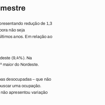
imestre
apresentando redução de 1,3
bora não seja
 últimos anos. Em relação ao
rdeste (9,4%). Na
ª maior do Nordeste.
soas desocupadas – que não
 buscar uma ocupação.
, não apresentou variação