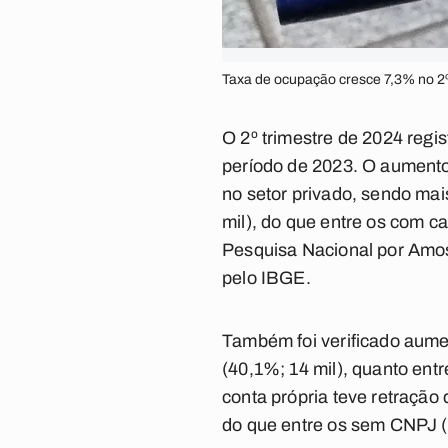
Taxa de ocupação cresce 7,3% no 2º 
O 2º trimestre de 2024 reg
período de 2023. O aumento
no setor privado, sendo mai
mil), do que entre os com ca
Pesquisa Nacional por Amost
pelo IBGE.
Também foi verificado aume
(40,1%; 14 mil), quanto ent
conta própria teve retração
do que entre os sem CNPJ (-