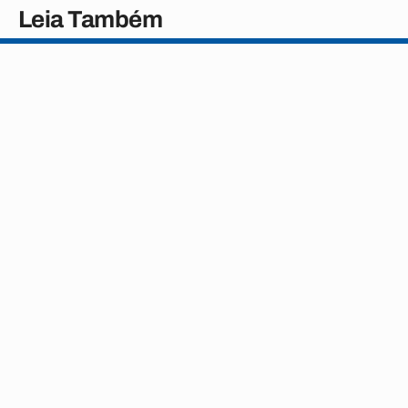
Leia Também