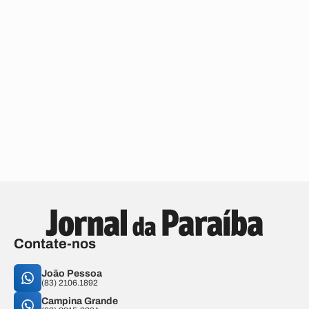
Contate-nos
João Pessoa
(83) 2106.1892
Campina Grande