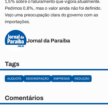
1,5% sobre o faturamento que vigora atualmente.
Pedimos 0,8%, mas o valor ainda não foi definido.
Vejo uma preocupação clara do governo com as
importações.
Jornal da Paraíba
Tags
ALIQUOTA
DESONERAÇÃO
EMPRESAS
REDUÇÃO
Comentários