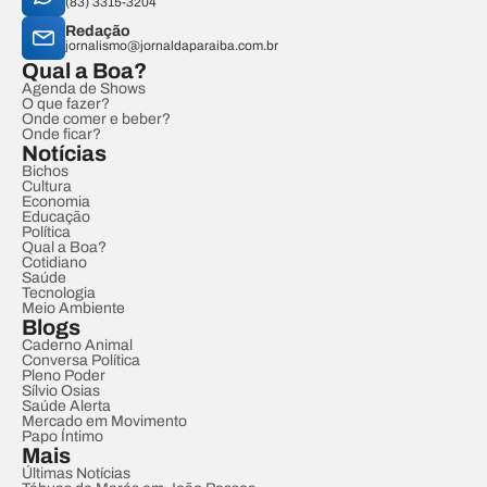
(83) 3315-3204
Redação
jornalismo@jornaldaparaiba.com.br
Qual a Boa?
Agenda de Shows
O que fazer?
Onde comer e beber?
Onde ficar?
Notícias
Bichos
Cultura
Economia
Educação
Política
Qual a Boa?
Cotidiano
Saúde
Tecnologia
Meio Ambiente
Blogs
Caderno Animal
Conversa Política
Pleno Poder
Sílvio Osias
Saúde Alerta
Mercado em Movimento
Papo Íntimo
Mais
Últimas Notícias