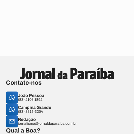
Contate-nos
João Pessoa
(83) 2106.1892
Campina Grande
(83) 3315-3204
Redação
jornalismo@jornaldaparaiba.com.br
Qual a Boa?