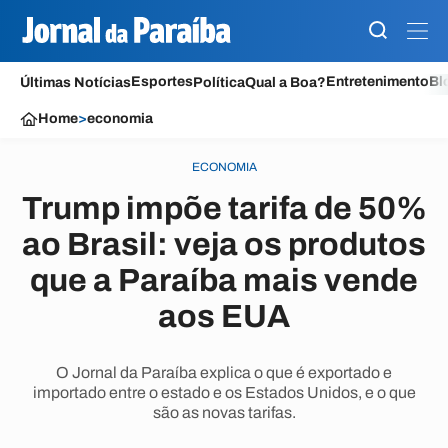
Esportes
Entretenimento
Bl
Últimas Notícias
Política
Qual a Boa?
Home
>
economia
ECONOMIA
Trump impõe tarifa de 50%
ao Brasil: veja os produtos
que a Paraíba mais vende
aos EUA
O Jornal da Paraíba explica o que é exportado e
importado entre o estado e os Estados Unidos, e o que
são as novas tarifas.