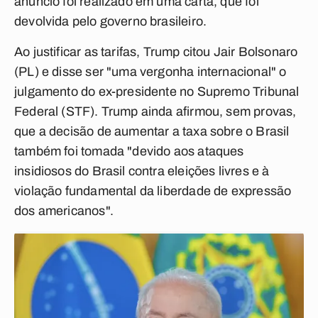
anúncio foi realizado em uma carta, que foi
devolvida pelo governo brasileiro.
Ao justificar as tarifas, Trump citou Jair Bolsonaro
(PL) e disse ser "uma vergonha internacional" o
julgamento do ex-presidente no Supremo Tribunal
Federal (STF). Trump ainda afirmou, sem provas,
que a decisão de aumentar a taxa sobre o Brasil
também foi tomada "devido aos ataques
insidiosos do Brasil contra eleições livres e à
violação fundamental da liberdade de expressão
dos americanos".