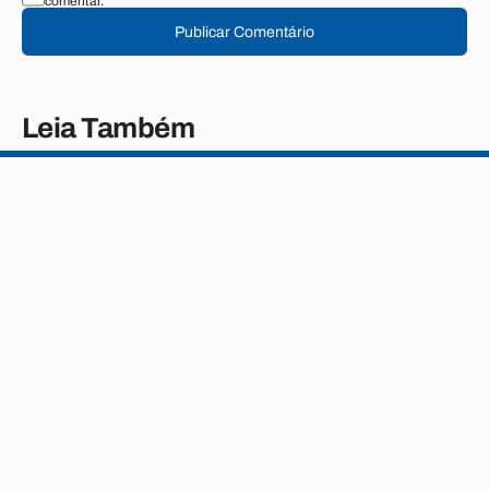
comentar.
Publicar Comentário
Leia Também