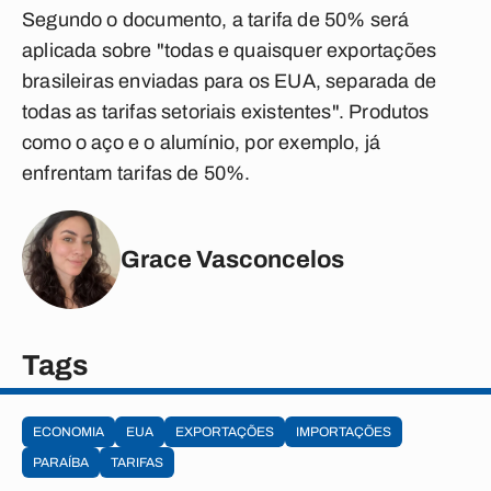
Segundo o documento, a tarifa de 50% será
aplicada sobre "todas e quaisquer exportações
brasileiras enviadas para os EUA, separada de
todas as tarifas setoriais existentes". Produtos
como o aço e o alumínio, por exemplo, já
enfrentam tarifas de 50%.
Grace Vasconcelos
Tags
ECONOMIA
EUA
EXPORTAÇÕES
IMPORTAÇÕES
PARAÍBA
TARIFAS