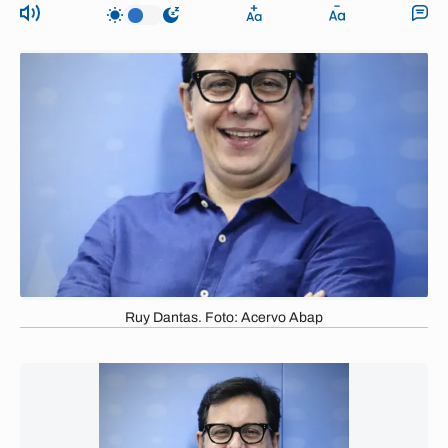
Ruy Dantas. Foto: Acervo Abap