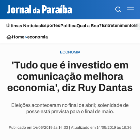
Esportes
Entretenimento
Bl
Últimas Notícias
Política
Qual a Boa?
Home
>
economia
ECONOMIA
'Tudo que é investido em
comunicação melhora
economia', diz Ruy Dantas
Eleições aconteceram no final de abril; solenidade de
posse está prevista para o final de maio.
Publicado em 14/05/2019 às 14:33 | Atualizado em 14/05/2019 às 18:36