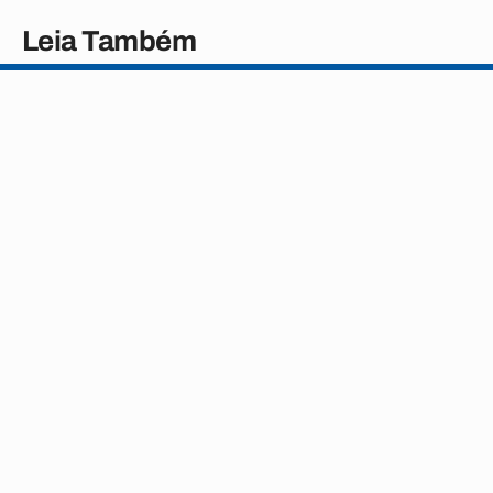
Leia Também