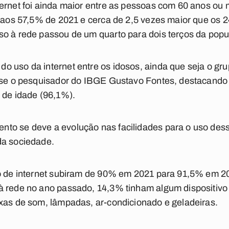
ternet foi ainda maior entre as pessoas com 60 anos o
r aos 57,5% de 2021 e cerca de 2,5 vezes maior que os 
so à rede passou de um quarto para dois terços da popu
 uso da internet entre os idosos, ainda que seja o gr
sse o pesquisador do IBGE Gustavo Fontes, destacando 
 de idade (96,1%).
to se deve a evolução nas facilidades para o uso dess
da sociedade.
ão de internet subiram de 90% em 2021 para 91,5% em 2
à rede no ano passado, 14,3% tinham algum dispositivo 
xas de som, lâmpadas, ar-condicionado e geladeiras.