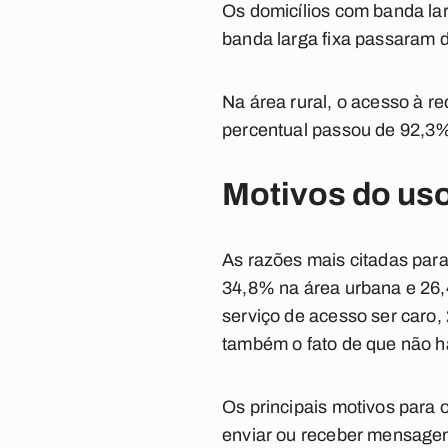
Os domicílios com banda l
banda larga fixa passaram 
Na área rural, o acesso à r
percentual passou de 92,3
Motivos do uso
As razões mais citadas par
34,8% na área urbana e 26,
serviço de acesso ser caro,
também o fato de que não ha
Os principais motivos para 
enviar ou receber mensagens