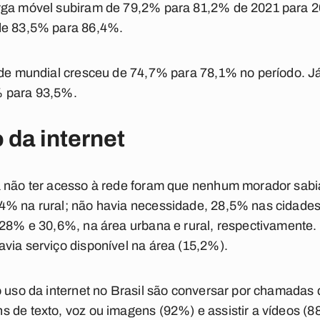
arga móvel subiram de 79,2% para 81,2% de 2021 para 
de 83,5% para 86,4%.
ede mundial cresceu de 74,7% para 78,1% no período. J
% para 93,5%.
 da internet
a não ter acesso à rede foram que nenhum morador sabia
4% na rural; não havia necessidade, 28,5% nas cidade
 28% e 30,6%, na área urbana e rural, respectivamente.
via serviço disponível na área (15,2%).
o uso da internet no Brasil são conversar por chamadas 
 de texto, voz ou imagens (92%) e assistir a vídeos (8