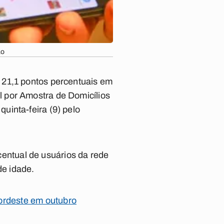
ão
 21,1 pontos percentuais em
 por Amostra de Domicílios
uinta-feira (9) pelo
ntual de usuários da rede
e idade.
ordeste em outubro