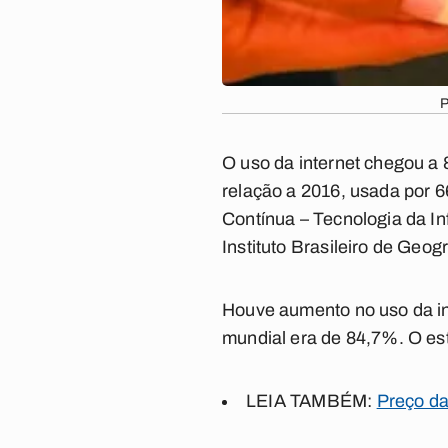
P
O uso da internet chegou a
relação a 2016, usada por 
Contínua – Tecnologia da In
Instituto Brasileiro de Geogr
Houve aumento no uso da i
mundial era de 84,7%. O es
LEIA TAMBÉM:
Preço da