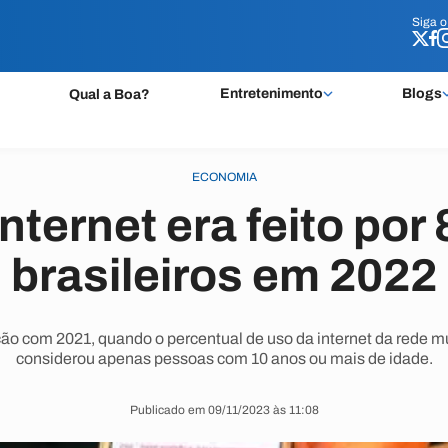
Siga 
Siga 
Entretenimento
Blogs
Qual a Boa?
ECONOMIA
nternet era feito po
brasileiros em 2022
 com 2021, quando o percentual de uso da internet da rede mu
considerou apenas pessoas com 10 anos ou mais de idade.
Publicado em 09/11/2023 às 11:08