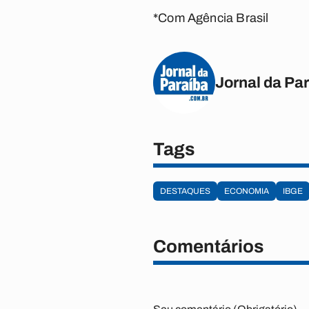
*Com Agência Brasil
Jornal da Pa
Tags
DESTAQUES
ECONOMIA
IBGE
Comentários