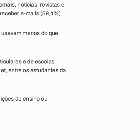
nais, notícias, revistas e
 receber e-mails (59,4%).
7% usavam menos do que
iculares e de escolas
et, entre os estudantes da
uições de ensino ou