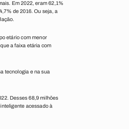
u mais. Em 2022, eram 62,1%
24,7% de 2016. Ou seja, a
lação.
upo etário com menor
que a faixa etária com
a tecnologia e na sua
022. Desses 68,9 milhões
inteligente acessado à