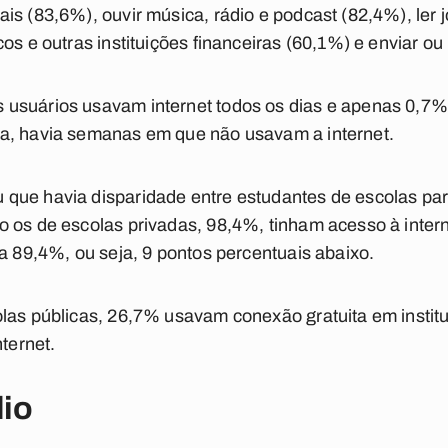
s (83,6%), ouvir música, rádio e podcast (82,4%), ler jor
os e outras instituições financeiras (60,1%) e enviar ou
 usuários usavam internet todos os dias e apenas 0,
a, havia semanas em que não usavam a internet.
que havia disparidade entre estudantes de escolas part
 os de escolas privadas, 98,4%, tinham acesso à intern
ra 89,4%, ou seja, 9 pontos percentuais abaixo.
las públicas, 26,7% usavam conexão gratuita em instit
nternet.
dio