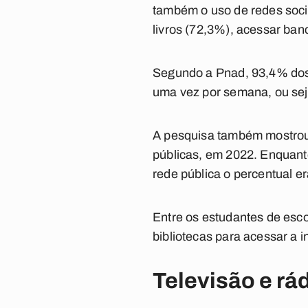
também o uso de redes sociai
livros (72,3%), acessar banc
Segundo a Pnad, 93,4% dos
uma vez por semana, ou sej
A pesquisa também mostrou 
públicas, em 2022. Enquanto
rede pública o percentual e
Entre os estudantes de esco
bibliotecas para acessar a i
Televisão e rá