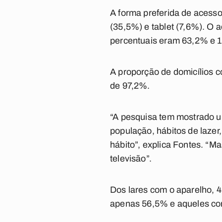
A forma preferida de acesso 
(35,5%) e tablet (7,6%). O 
percentuais eram 63,2% e 
A proporção de domicílios 
de 97,2%.
“A pesquisa tem mostrado um
população, hábitos de laze
hábito”, explica Fontes. “M
televisão”.
Dos lares com o aparelho, 4
apenas 56,5% e aqueles co