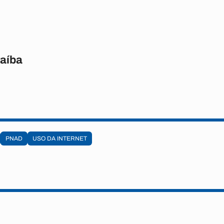
raíba
PNAD
USO DA INTERNET