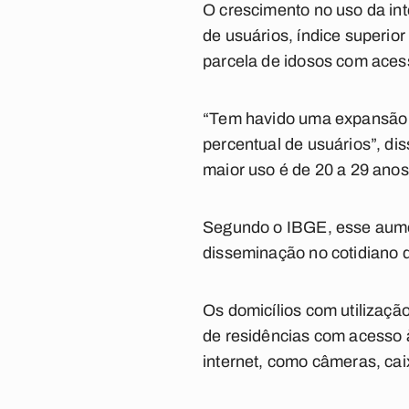
O crescimento no uso da in
de usuários, índice superio
parcela de idosos com aces
“Tem havido uma expansão do
percentual de usuários”, di
maior uso é de 20 a 29 anos
Segundo o IBGE, esse aumen
disseminação no cotidiano 
Os domicílios com utilizaç
de residências com acesso 
internet, como câmeras, cai