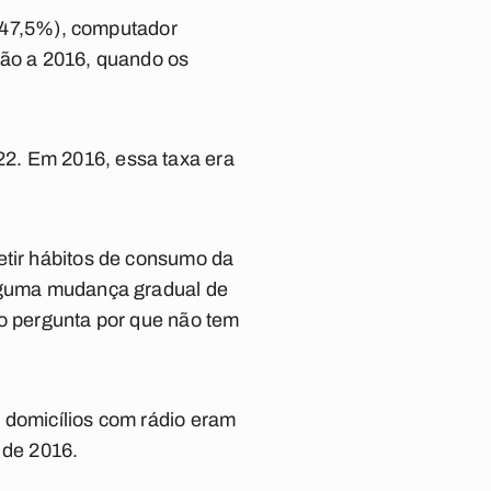
o (47,5%), computador
ção a 2016, quando os
22. Em 2016, essa taxa era
etir hábitos de consumo da
alguma mudança gradual de
ão pergunta por que não tem
 domicílios com rádio eram
 de 2016.