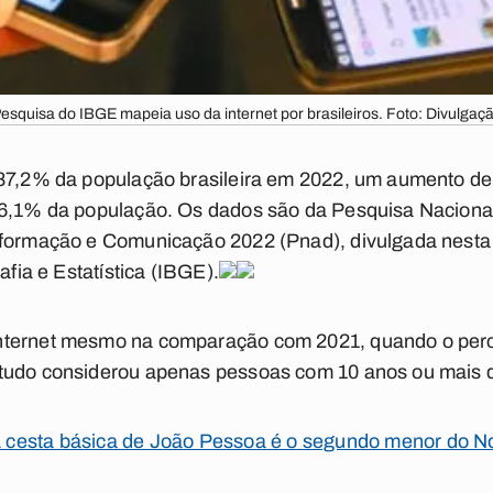
esquisa do IBGE mapeia uso da internet por brasileiros. Foto: Divulgaç
 87,2% da população brasileira em 2022, um aumento de
66,1% da população. Os dados são da Pesquisa Nacional
formação e Comunicação 2022 (Pnad), divulgada nesta q
afia e Estatística (IBGE).
nternet mesmo na comparação com 2021, quando o perce
tudo considerou apenas pessoas com 10 anos ou mais d
 cesta básica de João Pessoa é o segundo menor do N