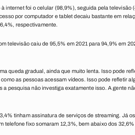
à internet foi o celular (98,9%), seguida pela televisã
acesso por computador e tablet decaiu bastante em rela
16,4%, respectivamente.
com televisão caiu de 95,5% em 2021 para 94,9% em 20
a queda gradual, ainda que muito lenta. Isso pode refl
r, como as pessoas acessam vídeos. Isso pode refletir 
as a pesquisa não investiga exatamente isso. A gente n
3,4% tinham assinatura de serviços de streaming. Já os
m telefone fixo somaram 12,3%, bem abaixo dos 32,6%