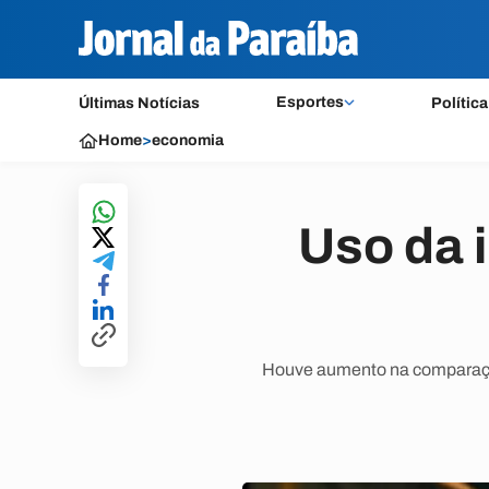
Esportes
Últimas Notícias
Política
Home
>
economia
Uso da i
Houve aumento na comparação