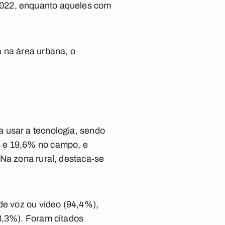
2022, enquanto aqueles com
á na área urbana, o
 usar a tecnologia, sendo
s e 19,6% no campo, e
 Na zona rural, destaca-se
de voz ou vídeo (94,4%),
8,3%). Foram citados