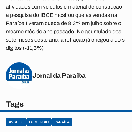
atividades com veículos e material de construção,
a pesquisa do IBGE mostrou que as vendas na
Paraíba tiveram queda de 8,3% em julho sobre o
mesmo mês do ano passado. No acumulado dos
sete meses deste ano, a retração já chegou a dois
dígitos (-11,3%)
Jornal da Paraíba
Tags
AVREJO
COMERCIO
PARAÍBA