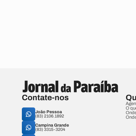
Contate-nos
Qu
Agen
O qu
João Pessoa
Onde
(83) 2106.1892
Onde
Campina Grande
(83) 3315-3204