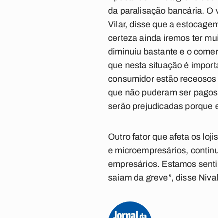
da paralisação bancária. O 
Vilar, disse que a estocage
certeza ainda iremos ter mu
diminuiu bastante e o comer
que nesta situação é impor
consumidor estão receosos 
que não puderam ser pagos 
serão prejudicadas porque e
Outro fator que afeta os lo
e microempresários, contin
empresários. Estamos senti
saiam da greve”, disse Nival