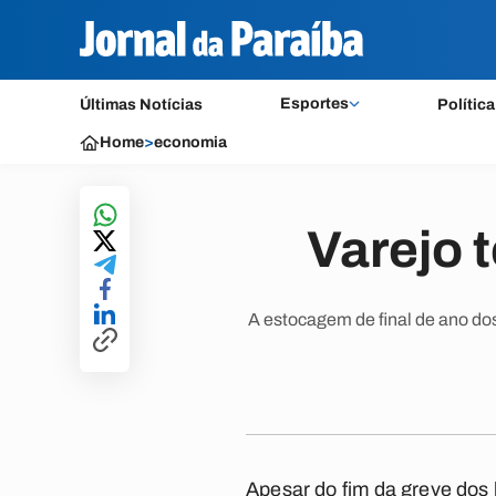
Esportes
Últimas Notícias
Política
Home
>
economia
Varejo t
A estocagem de final de ano do
Apesar do fim da greve dos 