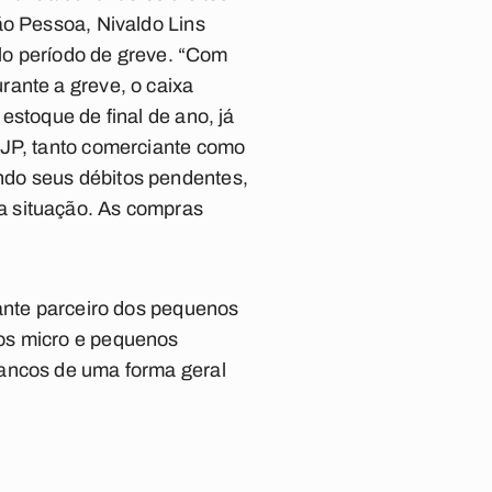
ão Pessoa, Nivaldo Lins
elo período de greve. “Com
rante a greve, o caixa
estoque de final de ano, já
-JP, tanto comerciante como
ndo seus débitos pendentes,
a situação. As compras
tante parceiro dos pequenos
 os micro e pequenos
bancos de uma forma geral