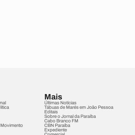
Mais
mal
Últimas Notícias
ítica
Tábuas de Marés em João Pessoa
Editais
Sobre o Jornal da Paraíba
Cabo Branco FM
 Movimento
CBN Paraíba
Expediente
Comercial