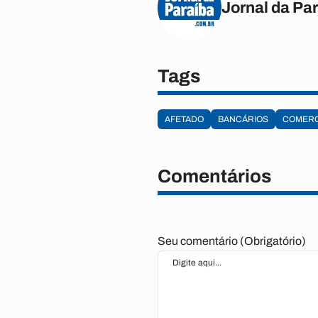
Jornal da Pa
Tags
AFETADO
BANCÁRIOS
COMERC
Comentários
Seu comentário (Obrigatório)