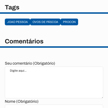
Tags
JOAO PESSOA
OVOS DE PÁSCOA
PROCON
Comentários
Seu comentário (Obrigatório)
Nome (Obrigatório)