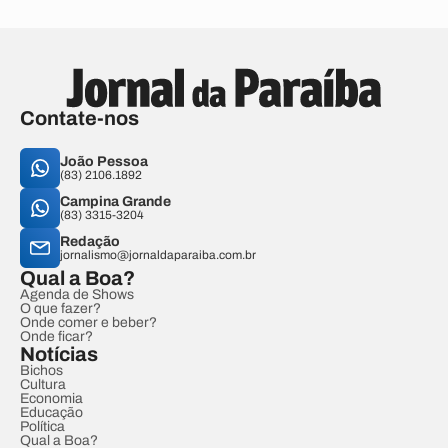
Contate-nos
João Pessoa
(83) 2106.1892
Campina Grande
(83) 3315-3204
Redação
jornalismo@jornaldaparaiba.com.br
Qual a Boa?
Agenda de Shows
O que fazer?
Onde comer e beber?
Onde ficar?
Notícias
Bichos
Cultura
Economia
Educação
Política
Qual a Boa?