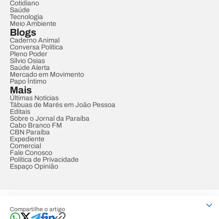
Cotidiano
Saúde
Tecnologia
Meio Ambiente
Blogs
Caderno Animal
Conversa Política
Pleno Poder
Sílvio Osias
Saúde Alerta
Mercado em Movimento
Papo Íntimo
Mais
Últimas Notícias
Tábuas de Marés em João Pessoa
Editais
Sobre o Jornal da Paraíba
Cabo Branco FM
CBN Paraíba
Expediente
Comercial
Fale Conosco
Política de Privacidade
Espaço Opinião
© REDE PARAÍBA DE COMUNICAÇÃO
Compartilhe o artigo