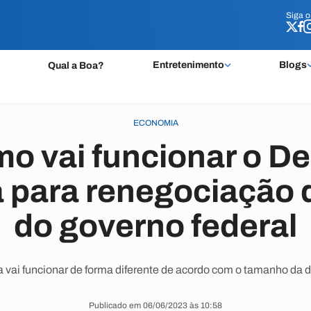
Siga 
Siga 
Entretenimento
Blogs
Qual a Boa?
ECONOMIA
mo vai funcionar o De
 para renegociação d
do governo federal
vai funcionar de forma diferente de acordo com o tamanho da dív
Publicado em 06/06/2023 às 10:58