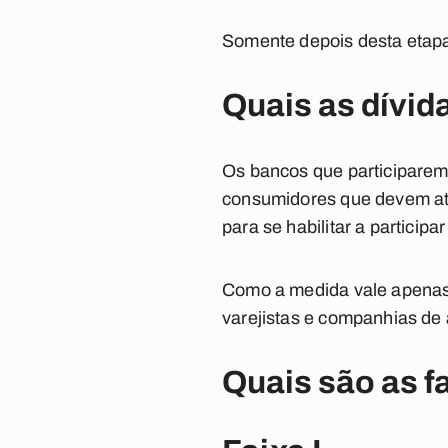
Somente depois desta etapa
Quais as dívid
Os bancos que participarem
consumidores que devem até
para se habilitar a particip
Como a medida vale apenas 
varejistas e companhias de á
Quais são as f