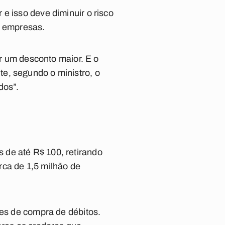
e isso deve diminuir o risco
as empresas.
ar um desconto maior. E o
e, segundo o ministro, o
dos”.
 de até R$ 100, retirando
rca de 1,5 milhão de
ões de compra de débitos.