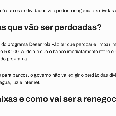
 é que os endividados vão poder renegociar as dívidas
as que vão ser perdoadas?
 do programa Desenrola vão ter que perdoar e limpar 
 R$ 100. A ideia é que o banco imediatamente retire 
ar do programa.
para bancos, o governo não vai exigir o perdão das d
gua, luz e internet.
aixas e como vai ser a renego