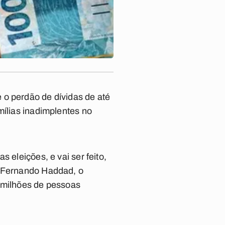
 o perdão de dívidas de até
mílias inadimplentes no
 eleições, e vai ser feito,
, Fernando Haddad, o
0 milhões de pessoas