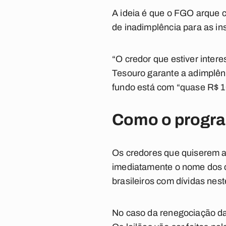
A ideia é que o FGO arque c
de inadimplência para as ins
“O credor que estiver intere
Tesouro garante a adimplên
fundo está com “quase R$ 10
Como o progra
Os credores que quiserem a
imediatamente o nome dos cl
brasileiros com dívidas nest
No caso da renegociação das