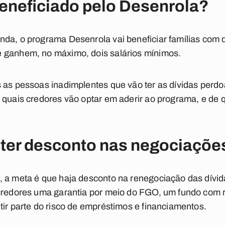
eneficiado pelo Desenrola?
da, o programa Desenrola vai beneficiar famílias com 
 ganhem, no máximo, dois salários mínimos.
s as pessoas inadimplentes que vão ter as dívidas perd
 quais credores vão optar em aderir ao programa, e de 
 ter desconto nas negociaçõe
 a meta é que haja desconto na renegociação das dívida
 credores uma garantia por meio do FGO, um fundo com 
tir parte do risco de empréstimos e financiamentos.