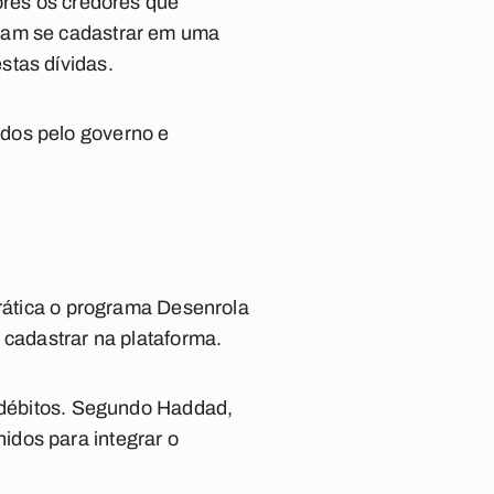
ores os credores que
isam se cadastrar em uma
stas dívidas.
dos pelo governo e
prática o programa Desenrola
 cadastrar na plataforma.
e débitos. Segundo Haddad,
idos para integrar o