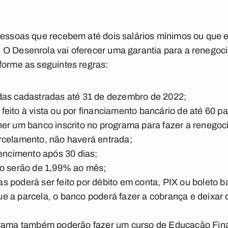
pessoas que recebem até dois salários mínimos ou que e
O Desenrola vai oferecer uma garantia para a renegoci
forme as seguintes regras:
das cadastradas até 31 de dezembro de 2022;
eito à vista ou por financiamento bancário de até 60 pa
er um banco inscrito no programa para fazer a renegoc
rcelamento, não haverá entrada;
vencimento após 30 dias;
to serão de 1,99% ao mês;
 poderá ser feito por débito em conta, PIX ou boleto b
e a parcela, o banco poderá fazer a cobrança e deixar
grama também poderão fazer um curso de Educação Fina