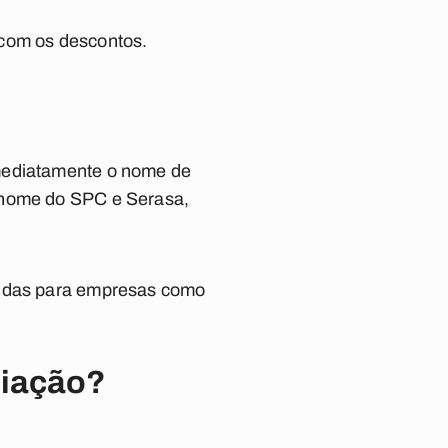
 com os descontos.
imediatamente o nome de
o nome do SPC e Serasa,
ívidas para empresas como
ciação?