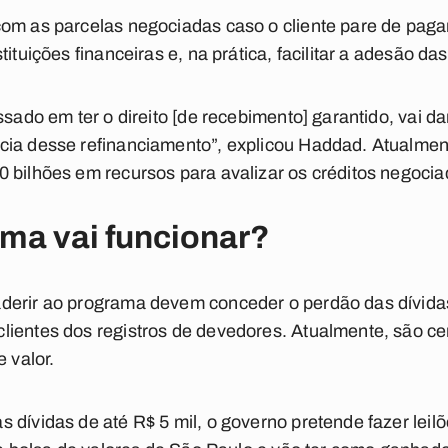
om as parcelas negociadas caso o cliente pare de pagar 
tituições financeiras e, na prática, facilitar a adesão d
ssado em ter o direito [de recebimento] garantido, vai d
cia desse refinanciamento”, explicou Haddad. Atualment
 bilhões em recursos para avalizar os créditos negocia
ma vai funcionar?
derir ao programa devem conceder o perdão das dívidas
ientes dos registros de devedores. Atualmente, são ce
e valor.
 dívidas de até R$ 5 mil, o governo pretende fazer leil