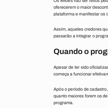
Os leilões vão ser feitos p
oferecerem o maior descont
plataforma e manifestar os 
Assim, aqueles credores qu
passarão a integrar o prog
Quando o pro
Apesar de ter sido oficiali
começa a funcionar efetivam
Após o período de cadastro,
quanto maiores forem os de
programa.