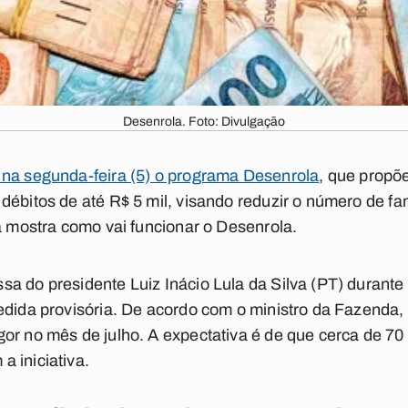
Desenrola. Foto: Divulgação
 na segunda-feira (5) o programa Desenrola
, que propõe
débitos de até R$ 5 mil, visando reduzir o número de fa
ba mostra como vai funcionar o Desenrola.
 do presidente Luiz Inácio Lula da Silva (PT) durante as
medida provisória. De acordo com o ministro da Fazenda
or no mês de julho. A expectativa é de que cerca de 7
a iniciativa.