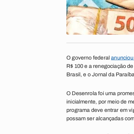
O governo federal
anunciou
R$ 100 e a renegociação de 
Brasil, e o Jornal da Paraí
O Desenrola foi uma promessa
inicialmente, por meio de 
programa deve entrar em vig
possam ser alcançadas com 