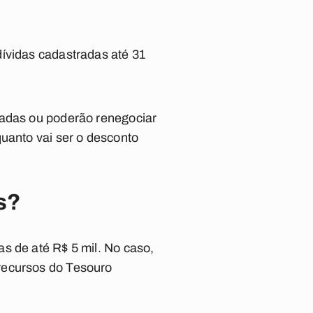
dívidas cadastradas até 31
oadas ou poderão renegociar
quanto vai ser o desconto
s?
s de até R$ 5 mil. No caso,
recursos do Tesouro