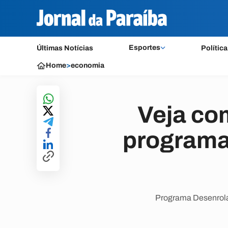
Esportes
Últimas Notícias
Política
Home
>
economia
Veja co
programa
Programa Desenrola 