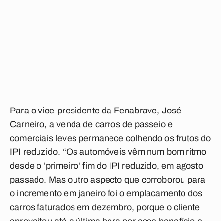
Para o vice-presidente da Fenabrave, José
Carneiro, a venda de carros de passeio e
comerciais leves permanece colhendo os frutos do
IPI reduzido. “Os automóveis vêm num bom ritmo
desde o 'primeiro' fim do IPI reduzido, em agosto
passado. Mas outro aspecto que corroborou para
o incremento em janeiro foi o emplacamento dos
carros faturados em dezembro, porque o cliente