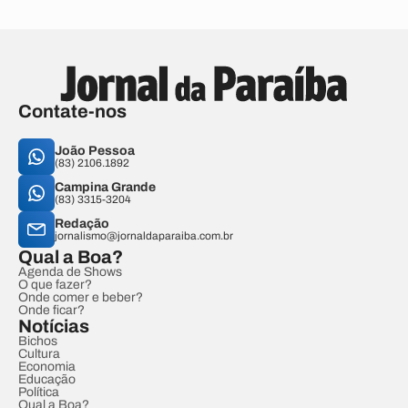
Contate-nos
João Pessoa
(83) 2106.1892
Campina Grande
(83) 3315-3204
Redação
jornalismo@jornaldaparaiba.com.br
Qual a Boa?
Agenda de Shows
O que fazer?
Onde comer e beber?
Onde ficar?
Notícias
Bichos
Cultura
Economia
Educação
Política
Qual a Boa?