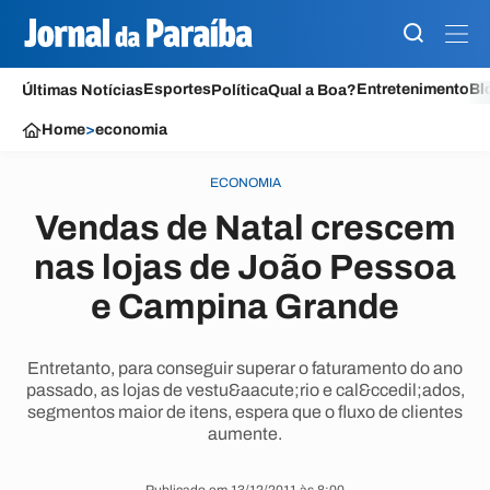
Esportes
Entretenimento
Bl
Últimas Notícias
Política
Qual a Boa?
Home
>
economia
ECONOMIA
Vendas de Natal crescem
nas lojas de João Pessoa
e Campina Grande
Entretanto, para conseguir superar o faturamento do ano
passado, as lojas de vestu&aacute;rio e cal&ccedil;ados,
segmentos maior de itens, espera que o fluxo de clientes
aumente.