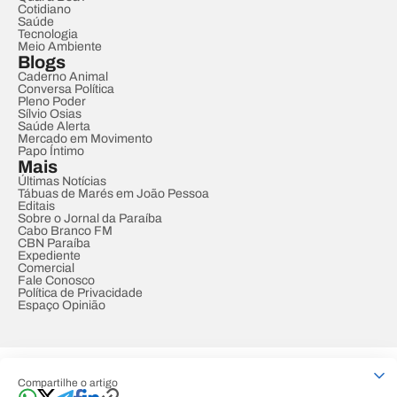
Cotidiano
Saúde
Tecnologia
Meio Ambiente
Blogs
Caderno Animal
Conversa Política
Pleno Poder
Sílvio Osias
Saúde Alerta
Mercado em Movimento
Papo Íntimo
Mais
Últimas Notícias
Tábuas de Marés em João Pessoa
Editais
Sobre o Jornal da Paraíba
Cabo Branco FM
CBN Paraíba
Expediente
Comercial
Fale Conosco
Política de Privacidade
Espaço Opinião
© REDE PARAÍBA DE COMUNICAÇÃO
Compartilhe o artigo