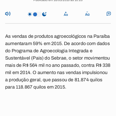
Publicado em 16/03/2016 às 10:20
As vendas de produtos agroecológicos na Paraíba
aumentaram 59% em 2015. De acordo com dados
do Programa de Agroecologia Integrada e
Sustentável (Pais) do Sebrae, o setor movimentou
mais de R$ 564 mil no ano passado, contra R$ 338
mil em 2014. O aumento nas vendas impulsionou
a produção geral, que passou de 81.874 quilos
para 118.867 quilos em 2015.