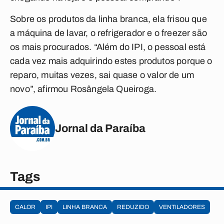
Sobre os produtos da linha branca, ela frisou que
a máquina de lavar, o refrigerador e o freezer são
os mais procurados. “Além do IPI, o pessoal está
cada vez mais adquirindo estes produtos porque o
reparo, muitas vezes, sai quase o valor de um
novo”, afirmou Rosângela Queiroga.
Jornal da Paraíba
Tags
CALOR
IPI
LINHA BRANCA
REDUZIDO
VENTILADORES