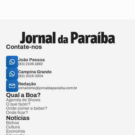
Contate-nos
João Pessoa
(83) 2106.1892
Campina Grande
(83) 3315-3204
Redação
jornalismo@jornaldaparaiba.com.br
Qual a Boa?
Agenda de Shows
O que fazer?
Onde comer e beber?
Onde ficar?
Notícias
Bichos
Cultura
Economia