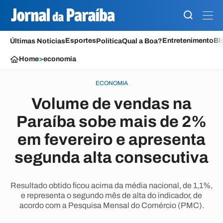
Esportes
Entretenimento
Bl
Últimas Notícias
Política
Qual a Boa?
Home
>
economia
ECONOMIA
Volume de vendas na
Paraíba sobe mais de 2%
em fevereiro e apresenta
segunda alta consecutiva
Resultado obtido ficou acima da média nacional, de 1,1%,
e representa o segundo mês de alta do indicador, de
acordo com a Pesquisa Mensal do Comércio (PMC).