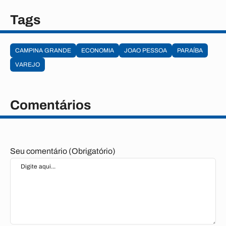
Tags
CAMPINA GRANDE
ECONOMIA
JOAO PESSOA
PARAÍBA
VAREJO
Comentários
Seu comentário (Obrigatório)