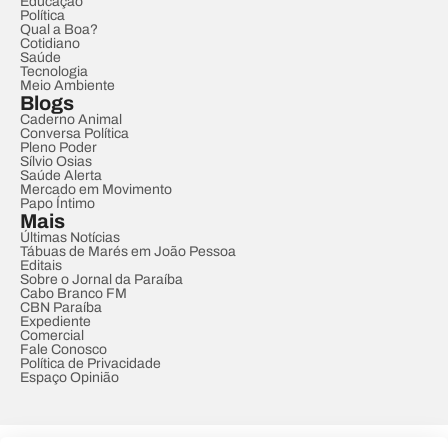
Educação
Política
Qual a Boa?
Cotidiano
Saúde
Tecnologia
Meio Ambiente
Blogs
Caderno Animal
Conversa Política
Pleno Poder
Sílvio Osias
Saúde Alerta
Mercado em Movimento
Papo Íntimo
Mais
Últimas Notícias
Tábuas de Marés em João Pessoa
Editais
Sobre o Jornal da Paraíba
Cabo Branco FM
CBN Paraíba
Expediente
Comercial
Fale Conosco
Política de Privacidade
Espaço Opinião