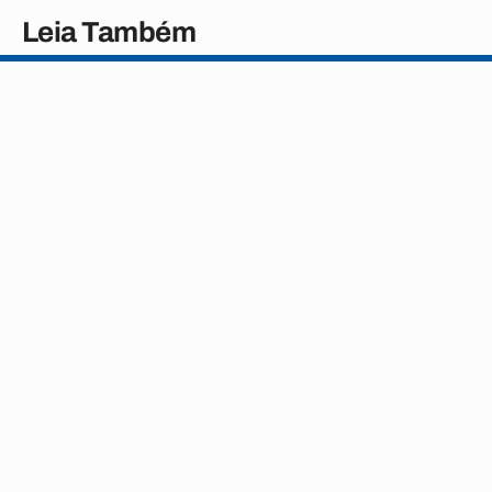
Leia Também