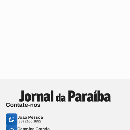
Contate-nos
João Pessoa
(83) 2106.1892
Campina Grande