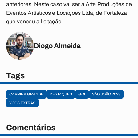
anteriores. Neste caso vai ser a Arte Produções de
Eventos Artísticos e Locações Ltda, de Fortaleza,
que venceu a licitação.
Diogo Almeida
Tags
CAMPINA GRANDE
DESTAQUES
GOL
SÃO JOÃO 2023
VOOS EXTRAS
Comentários