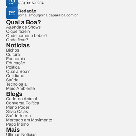
(83) 3315-3204
Redação
jornalismo@jornaldaparaiba.com.br
Qual a Boa?
Agenda de Shows
O que fazer?
Onde comer e beber?
Onde ficar?
Notícias
Bichos
Cultura
Economia
Educação
Política
Qual a Boa?
Cotidiano
Saúde
Tecnologia
Meio Ambiente
Blogs
Caderno Animal
Conversa Política
Pleno Poder
Sílvio Osias
Saúde Alerta
Mercado em Movimento
Papo Íntimo
Mais
Últimas Notícias