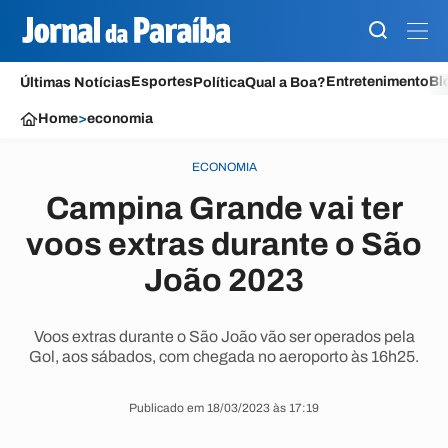
Esportes
Entretenimento
Bl
Últimas Notícias
Política
Qual a Boa?
Home
>
economia
ECONOMIA
Campina Grande vai ter
voos extras durante o São
João 2023
Voos extras durante o São João vão ser operados pela
Gol, aos sábados, com chegada no aeroporto às 16h25.
Publicado em 18/03/2023 às 17:19