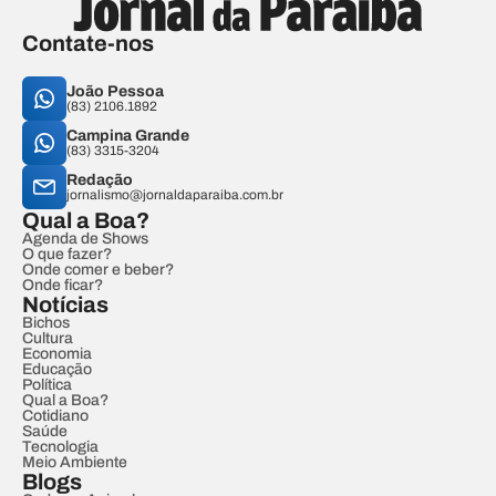
Contate-nos
João Pessoa
(83) 2106.1892
Campina Grande
(83) 3315-3204
Redação
jornalismo@jornaldaparaiba.com.br
Qual a Boa?
Agenda de Shows
O que fazer?
Onde comer e beber?
Onde ficar?
Notícias
Bichos
Cultura
Economia
Educação
Política
Qual a Boa?
Cotidiano
Saúde
Tecnologia
Meio Ambiente
Blogs