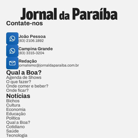
Contate-nos
João Pessoa
(83) 2106.1892
Campina Grande
(83) 3315-3204
Redação
jornalismo@jornaldaparaiba.com.br
Qual a Boa?
Agenda de Shows
O que fazer?
Onde comer e beber?
Onde ficar?
Notícias
Bichos
Cultura
Economia
Educação
Política
Qual a Boa?
Cotidiano
Saúde
Tecnologia