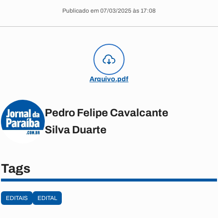
Publicado em 07/03/2025 às 17:08
Arquivo.pdf
Pedro Felipe Cavalcante
Silva Duarte
Tags
EDITAIS
EDITAL