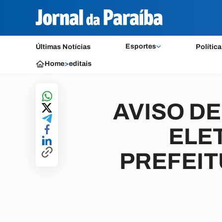
Esportes
Últimas Notícias
Política
Home
>
editais
AVISO D
ELET
PREFEIT