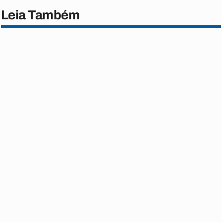
Leia Também