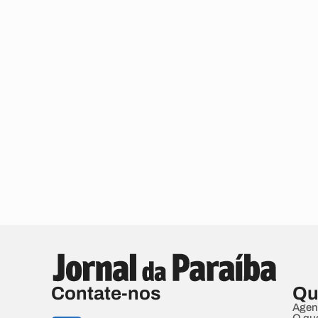
Contate-nos
Qu
Agen