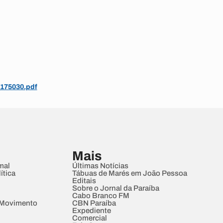
_175030.pdf
Mais
mal
Últimas Notícias
ítica
Tábuas de Marés em João Pessoa
Editais
Sobre o Jornal da Paraíba
Cabo Branco FM
 Movimento
CBN Paraíba
Expediente
Comercial