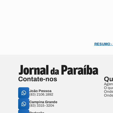
RESUMO - C
Contate-nos
Qu
Agen
O qu
João Pessoa
Onde
(83) 2106.1892
Onde
Campina Grande
(83) 3315-3204