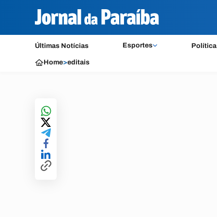
Esportes
Últimas Notícias
Política
Home
>
editais