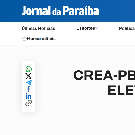
Esportes
Últimas Notícias
Política
Home
>
editais
CREA-PB
ELE