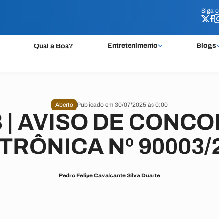
Siga 
Siga 
Entretenimento
Blogs
Qual a Boa?
Aberto
Publicado em 30/07/2025 às 0:00
 | AVISO DE CONC
TRÔNICA Nº 90003/
Pedro Felipe Cavalcante Silva Duarte