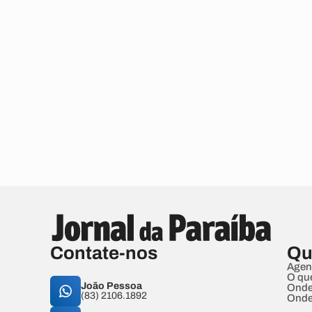
Contate-nos
Qu
Agen
O qu
João Pessoa
Onde
(83) 2106.1892
Onde