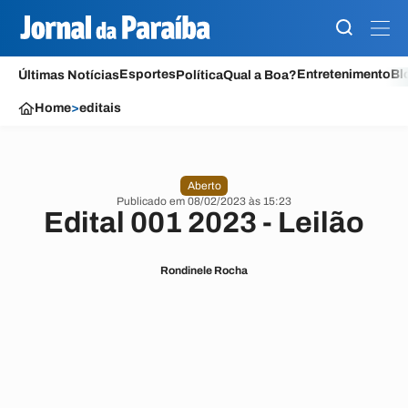
Esportes
Entretenimento
Bl
Últimas Notícias
Política
Qual a Boa?
Home
>
editais
Aberto
Publicado em 08/02/2023 às 15:23
Edital 001 2023 - Leilão
Rondinele Rocha