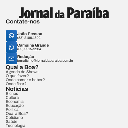
Contate-nos
João Pessoa
(83) 2106.1892
Campina Grande
(83) 3315-3204
Redação
jornalismo@jornaldaparaiba.com.br
Qual a Boa?
Agenda de Shows
O que fazer?
Onde comer e beber?
Onde ficar?
Notícias
Bichos
Cultura
Economia
Educação
Política
Qual a Boa?
Cotidiano
Saúde
Tecnologia