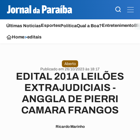
Esportes
Entretenimento
Bl
Últimas Notícias
Política
Qual a Boa?
Home
>
editais
Aberto
Publicado em 26/10/2023 às 18:17
EDITAL 201A LEILÕES
EXTRAJUDICIAIS -
ANGGLA DE PIERRI
CAMARA FRANGOS
Ricardo Marinho