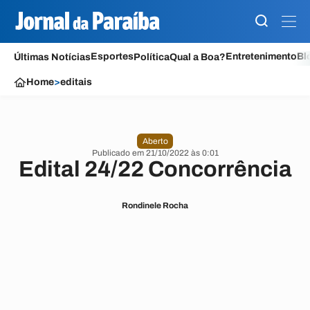
Esportes
Entretenimento
Bl
Últimas Notícias
Política
Qual a Boa?
Home
>
editais
Aberto
Publicado em 21/10/2022 às 0:01
Edital 24/22 Concorrência
Rondinele Rocha