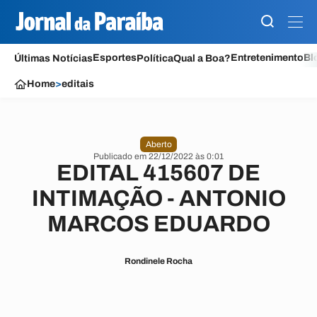
Esportes
Entretenimento
Bl
Últimas Notícias
Política
Qual a Boa?
Home
>
editais
Aberto
Publicado em 22/12/2022 às 0:01
EDITAL 415607 DE
INTIMAÇÃO - ANTONIO
MARCOS EDUARDO
Rondinele Rocha