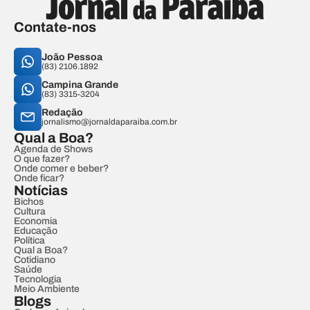
Contate-nos
João Pessoa
(83) 2106.1892
Campina Grande
(83) 3315-3204
Redação
jornalismo@jornaldaparaiba.com.br
Qual a Boa?
Agenda de Shows
O que fazer?
Onde comer e beber?
Onde ficar?
Notícias
Bichos
Cultura
Economia
Educação
Política
Qual a Boa?
Cotidiano
Saúde
Tecnologia
Meio Ambiente
Blogs