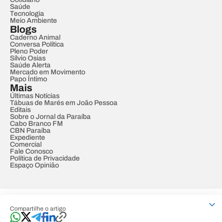
Saúde
Tecnologia
Meio Ambiente
Blogs
Caderno Animal
Conversa Política
Pleno Poder
Sílvio Osias
Saúde Alerta
Mercado em Movimento
Papo Íntimo
Mais
Últimas Notícias
Tábuas de Marés em João Pessoa
Editais
Sobre o Jornal da Paraíba
Cabo Branco FM
CBN Paraíba
Expediente
Comercial
Fale Conosco
Política de Privacidade
Espaço Opinião
© REDE PARAÍBA DE COMUNICAÇÃO
Compartilhe o artigo
Developed by
Designed by