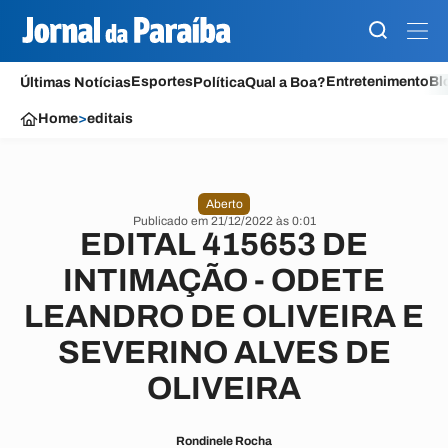
Esportes
Entretenimento
Bl
Últimas Notícias
Política
Qual a Boa?
Home
>
editais
Aberto
Publicado em 21/12/2022 às 0:01
EDITAL 415653 DE
INTIMAÇÃO - ODETE
LEANDRO DE OLIVEIRA E
SEVERINO ALVES DE
OLIVEIRA
Rondinele Rocha