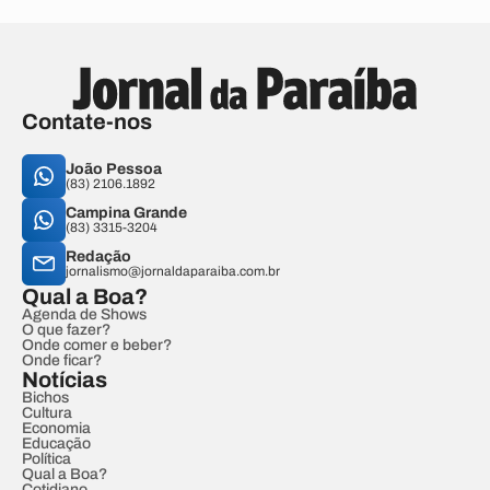
Contate-nos
João Pessoa
(83) 2106.1892
Campina Grande
(83) 3315-3204
Redação
jornalismo@jornaldaparaiba.com.br
Qual a Boa?
Agenda de Shows
O que fazer?
Onde comer e beber?
Onde ficar?
Notícias
Bichos
Cultura
Economia
Educação
Política
Qual a Boa?
Cotidiano