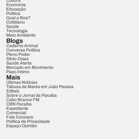
Cultura
Economia
Educação
Política
Qual a Boa?
Cotidiano
Saúde
Tecnologia
Meio Ambiente
Blogs
Caderno Animal
Conversa Política
Pleno Poder
Sílvio Osias
Saúde Alerta
Mercado em Movimento
Papo Íntimo
Mais
Últimas Notícias
Tábuas de Marés em João Pessoa
Editais
Sobre o Jornal da Paraíba
Cabo Branco FM
CBN Paraíba
Expediente
Comercial
Fale Conosco
Política de Privacidade
Espaço Opinião