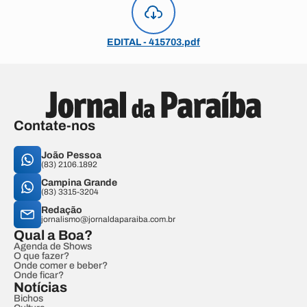
EDITAL - 415703.pdf
Contate-nos
João Pessoa
(83) 2106.1892
Campina Grande
(83) 3315-3204
Redação
jornalismo@jornaldaparaiba.com.br
Qual a Boa?
Agenda de Shows
O que fazer?
Onde comer e beber?
Onde ficar?
Notícias
Bichos