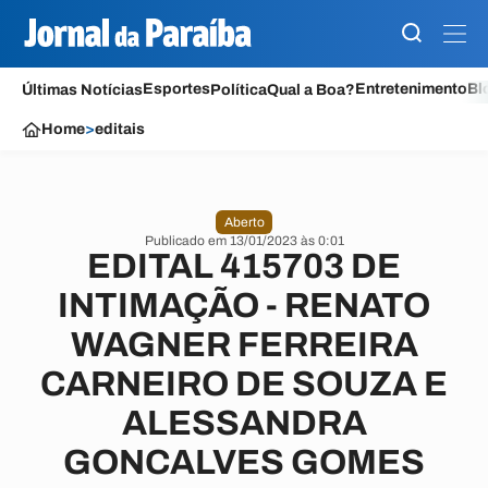
Esportes
Entretenimento
Bl
Últimas Notícias
Política
Qual a Boa?
Home
>
editais
Aberto
Publicado em 13/01/2023 às 0:01
EDITAL 415703 DE
INTIMAÇÃO - RENATO
WAGNER FERREIRA
CARNEIRO DE SOUZA E
ALESSANDRA
GONCALVES GOMES