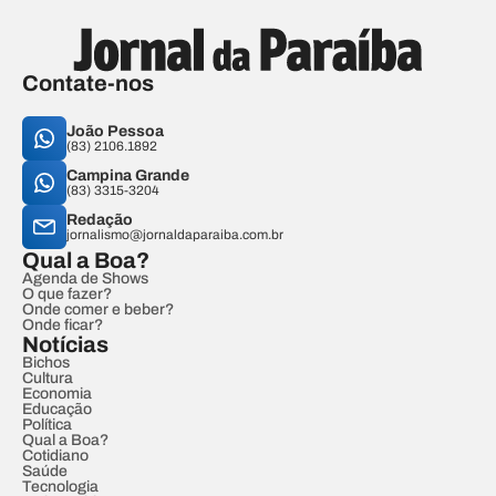
Contate-nos
João Pessoa
(83) 2106.1892
Campina Grande
(83) 3315-3204
Redação
jornalismo@jornaldaparaiba.com.br
Qual a Boa?
Agenda de Shows
O que fazer?
Onde comer e beber?
Onde ficar?
Notícias
Bichos
Cultura
Economia
Educação
Política
Qual a Boa?
Cotidiano
Saúde
Tecnologia