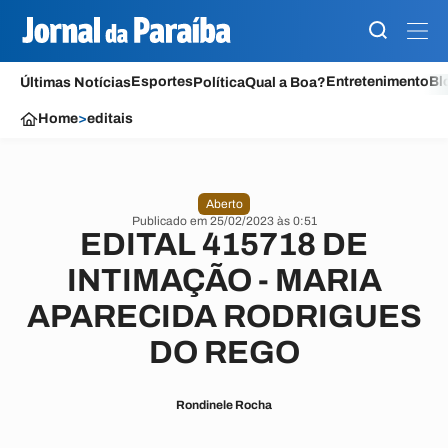
Esportes
Entretenimento
Bl
Últimas Notícias
Política
Qual a Boa?
Home
>
editais
Aberto
Publicado em 25/02/2023 às 0:51
EDITAL 415718 DE
INTIMAÇÃO - MARIA
APARECIDA RODRIGUES
DO REGO
Rondinele Rocha