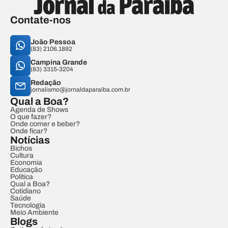
Contate-nos
João Pessoa
(83) 2106.1892
Campina Grande
(83) 3315-3204
Redação
jornalismo@jornaldaparaiba.com.br
Qual a Boa?
Agenda de Shows
O que fazer?
Onde comer e beber?
Onde ficar?
Notícias
Bichos
Cultura
Economia
Educação
Política
Qual a Boa?
Cotidiano
Saúde
Tecnologia
Meio Ambiente
Blogs