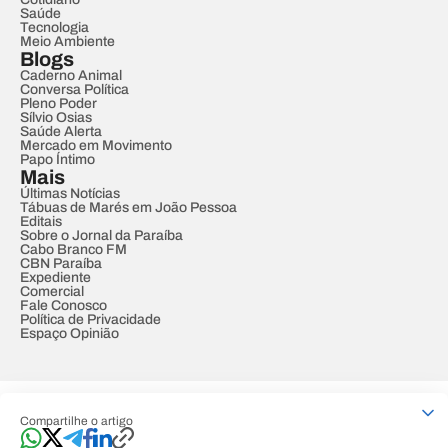
Saúde
Tecnologia
Meio Ambiente
Blogs
Caderno Animal
Conversa Política
Pleno Poder
Sílvio Osias
Saúde Alerta
Mercado em Movimento
Papo Íntimo
Mais
Últimas Notícias
Tábuas de Marés em João Pessoa
Editais
Sobre o Jornal da Paraíba
Cabo Branco FM
CBN Paraíba
Expediente
Comercial
Fale Conosco
Política de Privacidade
Espaço Opinião
© REDE PARAÍBA DE COMUNICAÇÃO
Compartilhe o artigo
Developed by
Designed by