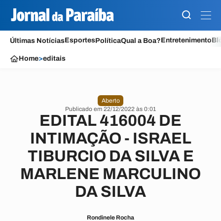
Esportes
Entretenimento
Bl
Últimas Notícias
Política
Qual a Boa?
Home
>
editais
Aberto
Publicado em 22/12/2022 às 0:01
EDITAL 416004 DE
INTIMAÇÃO - ISRAEL
TIBURCIO DA SILVA E
MARLENE MARCULINO
DA SILVA
Rondinele Rocha