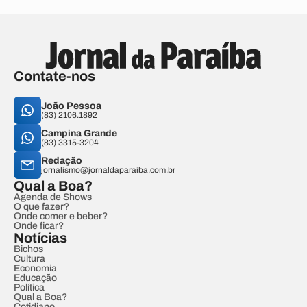
Contate-nos
João Pessoa
(83) 2106.1892
Campina Grande
(83) 3315-3204
Redação
jornalismo@jornaldaparaiba.com.br
Qual a Boa?
Agenda de Shows
O que fazer?
Onde comer e beber?
Onde ficar?
Notícias
Bichos
Cultura
Economia
Educação
Política
Qual a Boa?
Cotidiano