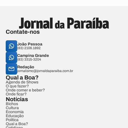
Contate-nos
João Pessoa
(83) 2106.1892
Campina Grande
(83) 3315-3204
Redação
jornalismo@jornaldaparaiba.com.br
Qual a Boa?
Agenda de Shows
O que fazer?
Onde comer e beber?
Onde ficar?
Notícias
Bichos
Cultura
Economia
Educação
Política
Qual a Boa?
Cotidiano