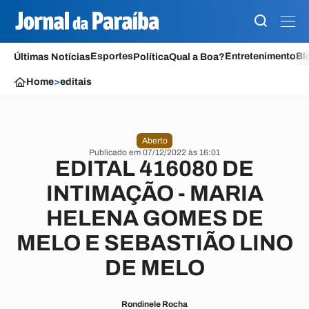
Esportes
Entretenimento
Bl
Últimas Notícias
Política
Qual a Boa?
Home
>
editais
Aberto
Publicado em 07/12/2022 às 16:01
EDITAL 416080 DE
INTIMAÇÃO - MARIA
HELENA GOMES DE
MELO E SEBASTIÃO LINO
DE MELO
Rondinele Rocha