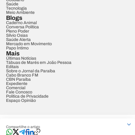
Saúde
Tecnologia
Meio Ambiente
Blogs
Caderno Animal
Conversa Política
Pleno Poder
Sílvio Osias
Saúde Alerta
Mercado em Movimento
Papo Íntimo
Mais
Últimas Notícias
Tábuas de Marés em João Pessoa
Editais
Sobre o Jornal da Paraíba
Cabo Branco FM
CBN Paraíba
Expediente
Comercial
Fale Conosco
Política de Privacidade
Espaço Opinião
© REDE PARAÍBA DE COMUNICAÇÃO
Compartilhe o artigo
Developed by
Designed by